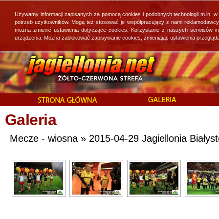
Używamy informacji zapisanych za pomocą cookies i podobnych technologii m.in. w
potrzeb użytkowników. Mogą też stosować je współpracujący z nami reklamodawcy, 
można zmienić ustawienia dotyczące cookies. Korzystanie z naszych serwisów i
urządzenia. Można zablokować zapisywanie cookies, zmieniając ustawienia przegląda
Galeria
Mecze - wiosna » 2015-04-29 Jagiellonia Białys