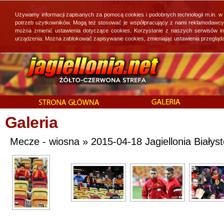
Używamy informacji zapisanych za pomocą cookies i podobnych technologii m.in. w
potrzeb użytkowników. Mogą też stosować je współpracujący z nami reklamodawcy, 
można zmienić ustawienia dotyczące cookies. Korzystanie z naszych serwisów i
urządzenia. Można zablokować zapisywanie cookies, zmieniając ustawienia przegląda
Galeria
Mecze - wiosna » 2015-04-18 Jagiellonia Białysto