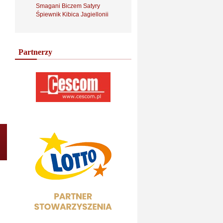
Smagani Biczem Satyry
Śpiewnik Kibica Jagiellonii
Partnerzy