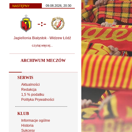
09.08.2026, 20:30
NASTĘPNY
-:-
Jagiellonia Białystok - Widzew Łódź
czytaj więcej...
ARCHIWUM MECZÓW
SERWIS
Aktualności
Redakcja
1,5 % podatku
Polityka Prywatności
KLUB
Informacje ogólne
Historia
Sukcesy