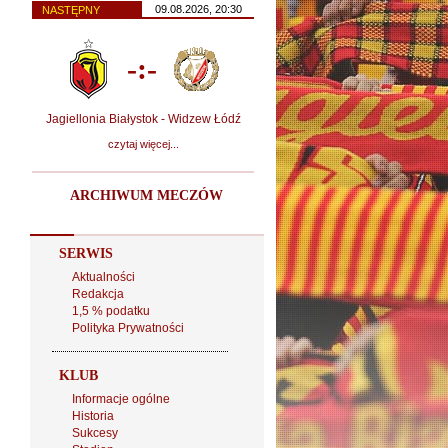
09.08.2026, 20:30
NASTĘPNY
-:-
Jagiellonia Białystok - Widzew Łódź
czytaj więcej...
ARCHIWUM MECZÓW
SERWIS
Aktualności
Redakcja
1,5 % podatku
Polityka Prywatności
KLUB
Informacje ogólne
Historia
Sukcesy