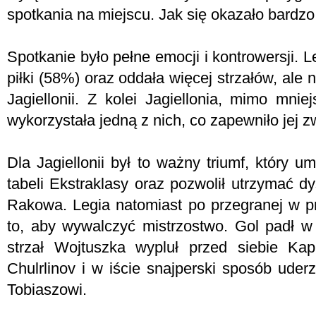
spotkania na miejscu. Jak się okazało bardzo
Spotkanie było pełne emocji i kontrowersji. 
piłki (58%) oraz oddała więcej strzałów, ale
Jagiellonii. Z kolei Jagiellonia, mimo mniej
wykorzystała jedną z nich, co zapewniło jej 
Dla Jagiellonii był to ważny triumf, który 
tabeli Ekstraklasy oraz pozwolił utrzymać d
Rakowa. Legia natomiast po przegranej w pr
to, aby wywalczyć mistrzostwo. Gol padł w
strzał Wojtuszka wypluł przed siebie Kap
Chulrlinov i w iście snajperski sposób uder
Tobiaszowi.