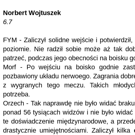
Norbert Wojtuszek
6.7
FYM -
Zaliczył solidne wejście i potwierdził
poziomie. Nie radził sobie może aż tak dob
patrzeć, podczas jego obecności na boisku gol
Morf - P
o wejściu na boisko godnie zast
pozbawiony układu nerwoego. Zagrania dobre 
z wygranych tego meczu. Takich młody
potrzeba.
Orzech - Tak naprawdę nie było widać braku
ponad 56 tysiącach widzów i nie było widać 
te doświadczenie międzynarodowe, a przede
drastycznie umiejętnościami. Zaliczył kilk