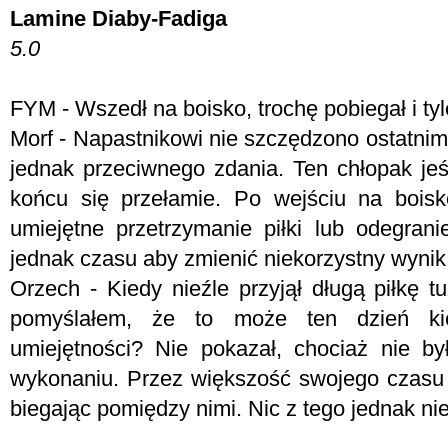
Lamine Diaby-Fadiga
5.0
FYM -
Wszedł na boisko, trochę pobiegał i tyl
Morf - N
apastnikowi nie szczędzono ostatnimi
jednak przeciwnego zdania. Ten chłopak jeś
końcu się przełamie. Po wejściu na bois
umiejętne przetrzymanie piłki lub odegrani
jednak czasu aby zmienić niekorzystny wynik
Orzech - Kiedy nieźle przyjął długą piłkę 
pomyślałem, że to może ten dzień k
umiejętności? Nie pokazał, chociaż nie b
wykonaniu. Przez większość swojego czasu
biegając pomiędzy nimi. Nic z tego jednak nie