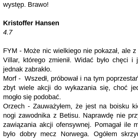
występ. Brawo!
Kristoffer Hansen
4.7
FYM -
Może nic wielkiego nie pokazał, ale z
Villar, którego zmienił. Widać było chęci 
jednak zabrakło.
Morf - W
szedł, próbował i na tym poprzesta
zbyt wiele akcji do wykazania się, choć je
mogło się podobać.
Orzech - Zauważyłem, że jest na boisku ki
nogi zawodnika z Betisu. Naprawdę nie pr
zawiązania akcji ofensywnej. Pomagał ile m
było dobry mecz Norwega. Ogółem skrzyd