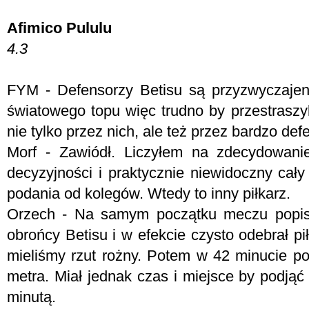
Afimico Pululu
4.3
FYM -
Defensorzy Betisu są przyzwyczajen
światowego topu więc trudno by przestraszyl
nie tylko przez nich, ale też przez bardzo de
Morf - Z
awiódł. Liczyłem na zdecydowanie
decyzyjności i praktycznie niewidoczny cał
podania od kolegów. Wtedy to inny piłkarz.
Orzech - Na samym początku meczu popis
obrońcy Betisu i w efekcie czysto odebrał p
mieliśmy rzut rożny. Potem w 42 minucie pok
metra. Miał jednak czas i miejsce by podjąć
minutą.