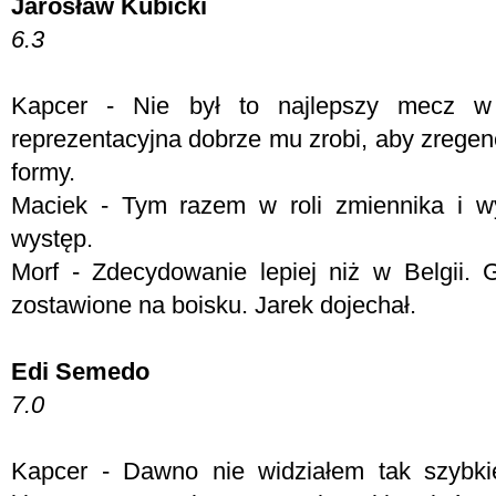
Jarosław Kubicki
6.3
Kapcer - Nie był to najlepszy mecz w
reprezentacyjna dobrze mu zrobi, aby zregen
formy.
Maciek - Tym razem w roli zmiennika i wy
występ.
Morf - Zdecydowanie lepiej niż w Belgii. 
zostawione na boisku. Jarek dojechał.
Edi Semedo
7.0
Kapcer - Dawno nie widziałem tak szybki