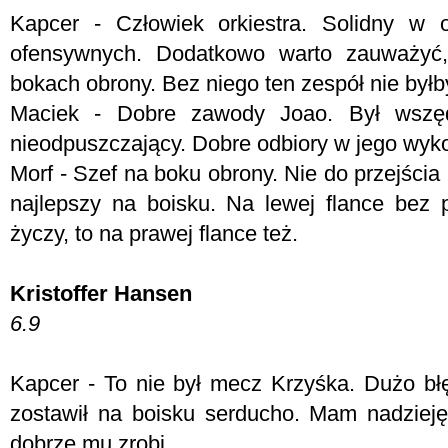
Kapcer - Człowiek orkiestra. Solidny w 
ofensywnych. Dodatkowo warto zauważyć
bokach obrony. Bez niego ten zespół nie byłb
Maciek - Dobre zawody Joao. Był wszęd
nieodpuszczający. Dobre odbiory w jego wyk
Morf - Szef na boku obrony. Nie do przejścia i
najlepszy na boisku. Na lewej flance bez p
życzy, to na prawej flance też.
Kristoffer Hansen
6.9
Kapcer - To nie był mecz Krzyśka. Dużo bł
zostawił na boisku serducho. Mam nadzieję
dobrze mu zrobi.