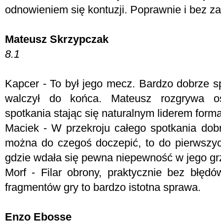
odnowieniem się kontuzji. Poprawnie i bez za
Mateusz Skrzypczak
8.1
Kapcer - To był jego mecz. Bardzo dobrze sp
walczył do końca. Mateusz rozgrywa os
spotkania stając się naturalnym liderem forma
Maciek - W przekroju całego spotkania dobr
można do czegoś doczepić, to do pierwszyc
gdzie wdała się pewna niepewność w jego gr
Morf - Filar obrony, praktycznie bez błędów
fragmentów gry to bardzo istotna sprawa.
Enzo Ebosse