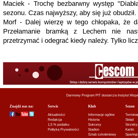
Maciek - Trochę bezbarwny występ "Diabła
sezonu. Czas najwyższy, aby się już obudził.
Morf - Dalej wierzę w tego chłopaka, że 
Przełamanie bramką z Lechem nie nast
przetrzymać i odegrać kiedy należy. Tylko licz
Darmowy Program PIT dostarcza
Instytut Wsp
Znajdź nas na:
Serwis
Klub
Sezon
Aktualności
Informacje ogólne
Termina
Redakcja
Historia
Skład
1,5 % podatku
Sukcesy
Strzelcy
Polityka Prywatności
Stadion
Kartki
Sztab szkoleniowy
Sparingi