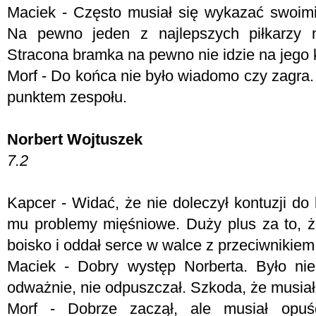
Maciek - Często musiał się wykazać swoimi 
Na pewno jeden z najlepszych piłkarzy 
Stracona bramka na pewno nie idzie na jego ko
Morf - Do końca nie było wiadomo czy zagra.
punktem zespołu.
Norbert Wojtuszek
7.2
Kapcer - Widać, że nie doleczył kontuzji do
mu problemy mięśniowe. Duży plus za to, 
boisko i oddał serce w walce z przeciwnikiem
Maciek - Dobry występ Norberta. Było ni
odważnie, nie odpuszczał. Szkoda, że musiał
Morf - Dobrze zaczął, ale musiał opu