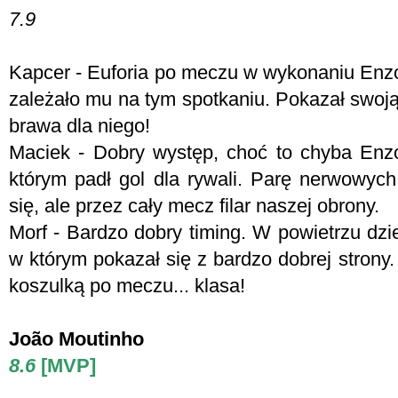
7.9
Kapcer - Euforia po meczu w wykonaniu Enzo
zależało mu na tym spotkaniu. Pokazał swoj
brawa dla niego!
Maciek - Dobry występ, choć to chyba Enz
którym padł gol dla rywali. Parę nerwowych
się, ale przez cały mecz filar naszej obrony.
Morf - Bardzo dobry timing. W powietrzu dziel
w którym pokazał się z bardzo dobrej strony
koszulką po meczu... klasa!
João Moutinho
8.6
[MVP]