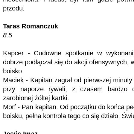
przodu.
Taras Romanczuk
8.5
Kapcer - Cudowne spotkanie w wykonani
dobrze podłączał się do akcji ofensywnych, 
boisko.
Maciek - Kapitan zagrał od pierwszej minut
przy naporze rywali, z czasem bardzo 
zarobionej żółtej kartki.
Morf - Pan kapitan. Od początku do końca pe
boisku, pełna kontrola tego co się działo. Św
Jesús Imaz