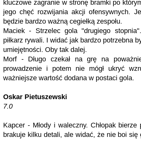
kluczowe zagranie w stronę bramki po który
jego chęć rozwijania akcji ofensywnych. Je
będzie bardzo ważną cegiełką zespołu.
Maciek - Strzelec gola "drugiego stopnia
piłkarz rywali. I widać jak bardzo potrzebna 
umiejętności. Oby tak dalej.
Morf - Długo czekał na grę na poważnie
prowadzenie i potem nie mógł ukryć wzr
ważniejsze wartość dodana w postaci gola.
Oskar Pietuszewski
7.0
Kapcer - Młody i waleczny. Chłopak bierze p
brakuje kilku detali, ale widać, że nie boi si