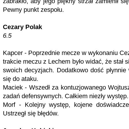
zabrakło, aby jego piękny strzał zamienił się
Pewny punkt zespołu.
Cezary Polak
6.5
Kapcer - Poprzednie mecze w wykonaniu Ceza
trakcie meczu z Lechem było widać, że stał si
swoich decyzjach. Dodatkowo dość płynnie w
się do ataku.
Maciek - Wszedł za kontuzjowanego Wojtusz
zadań defensywnych. Całkiem niezły występ.
Morf - Kolejny występ, kojene doświadcze
Ustrzegł się błędów.