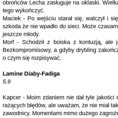
obrońców Lecha zasługuje na oklaski. Wielk
tego wykończyć.
Maciek - Po wejściu starał się, walczył i si
szkoda że nie wpadło do sieci. Może czasami 
jeszcze młody.
Morf - Schodził z boiska z kontuzją, ale
Bezkompromisowy, a gdyby drybling zakończy
o czym się rozpisywać.
Lamine Diaby-Fadiga
5.9
Kapcer - Moim zdaniem nie dał tyle jakości c
rażących błędów, ale uważam, że nie miał tak
zawodnicy. Momentami mimo dużego zagrożen