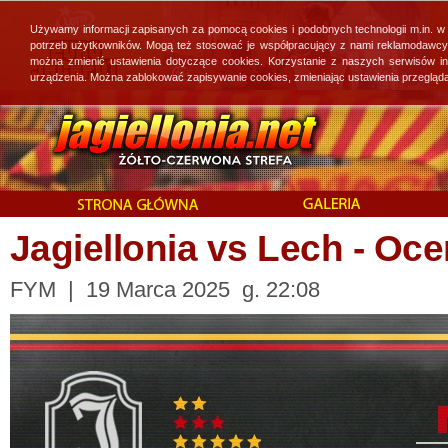
Używamy informacji zapisanych za pomocą cookies i podobnych technologii m.in. w
potrzeb użytkowników. Mogą też stosować je współpracujący z nami reklamodawcy, 
można zmienić ustawienia dotyczące cookies. Korzystanie z naszych serwisów i
urządzenia. Można zablokować zapisywanie cookies, zmieniając ustawienia przegląda
Jagiellonia vs Lech - O
FYM | 19 Marca 2025 g. 22:08