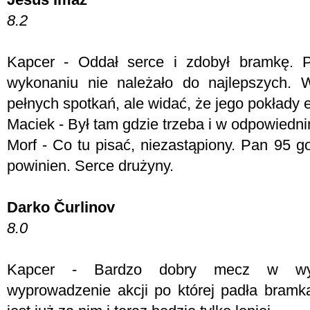
8.2
Kapcer - Oddał serce i zdobył bramkę. P
wykonaniu nie należało do najlepszych. 
pełnych spotkań, ale widać, że jego pokłady 
Maciek - Był tam gdzie trzeba i w odpowiedn
Morf - Co tu pisać, niezastąpiony. Pan 95 go
powinien. Serce drużyny.
Darko Čurlinov
8.0
Kapcer - Bardzo dobry mecz w wyk
wyprowadzenie akcji po której padła bramk