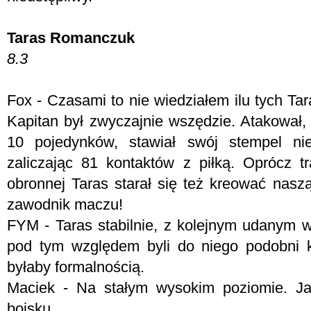
Taras Romanczuk
8.3
Fox - Czasami to nie wiedziałem ilu tych Ta
Kapitan był zwyczajnie wszędzie. Atakował, 
10 pojedynków, stawiał swój stempel nie
zaliczając 81 kontaktów z piłką. Oprócz t
obronnej Taras starał się też kreować nasz
zawodnik maczu!
FYM -
Taras stabilnie, z kolejnym udanym
pod tym względem byli do niego podobni k
byłaby formalnością.
Maciek - Na stałym wysokim poziomie. J
boisku.