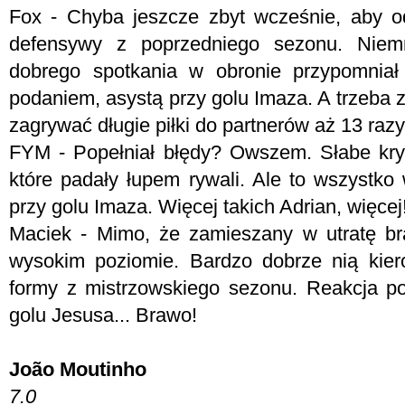
Fox - Chyba jeszcze zbyt wcześnie, aby od
defensywy z poprzedniego sezonu. Niem
dobrego spotkania w obronie przypomniał
podaniem, asystą przy golu Imaza. A trzeba 
zagrywać długie piłki do partnerów aż 13 razy
FYM -
Popełniał błędy? Owszem. Słabe kryc
które padały łupem rywali. Ale to wszystko
przy golu Imaza. Więcej takich Adrian, więcej!
Maciek - Mimo, że zamieszany w utratę br
wysokim poziomie. Bardzo dobrze nią kier
formy z mistrzowskiego sezonu. Reakcja po 
golu Jesusa... Brawo!
João Moutinho
7.0