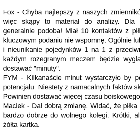
Fox - Chyba najlepszy z naszych zmiennikó
więc skąpy to materiał do analizy. Dla 
generalnie podoba! Miał 10 kontaktów z pił
kluczowym podaniu nie wspomnę. Ogólnie lub
i nieunikanie pojedynków 1 na 1 z przeci
każdym rozegranym meczem będzie wyglądał
dostawać "minuty".
FYM -
Kilkanaście minut wystarczyło by 
potencjału. Niestety z namacalnych faktów sk
Powinien dostawać więcej czasu boiskowego
Maciek - Dał dobrą zmianę. Widać, że piłka 
bardzo dobrze do wolnego kolegi. Krótki, al
żółta kartka.