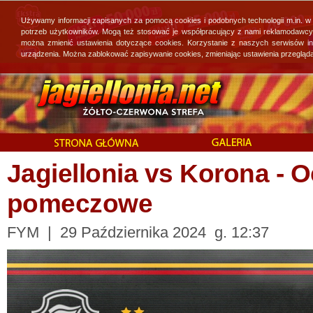
Używamy informacji zapisanych za pomocą cookies i podobnych technologii m.in. w
potrzeb użytkowników. Mogą też stosować je współpracujący z nami reklamodawcy, 
można zmienić ustawienia dotyczące cookies. Korzystanie z naszych serwisów i
urządzenia. Można zablokować zapisywanie cookies, zmieniając ustawienia przegląda
Jagiellonia vs Korona - 
pomeczowe
FYM | 29 Października 2024 g. 12:37