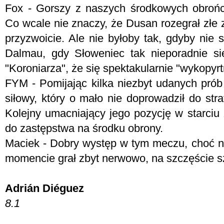
Fox - Gorszy z naszych środkowych obrońc
Co wcale nie znaczy, że Dusan rozegrał złe
przyzwoicie. Ale nie byłoby tak, gdyby nie
Dalmau, gdy Słoweniec tak nieporadnie si
"Koroniarza", że się spektakularnie "wykopyrt
FYM -
Pomijając kilka niezbyt udanych pró
siłowy, który o mało nie doprowadził do stra
Kolejny umacniający jego pozycję w starciu
do zastępstwa na środku obrony.
Maciek - Dobry występ w tym meczu, choć 
momencie grał zbyt nerwowo, na szczęście sz
Adrián Diéguez
8.1