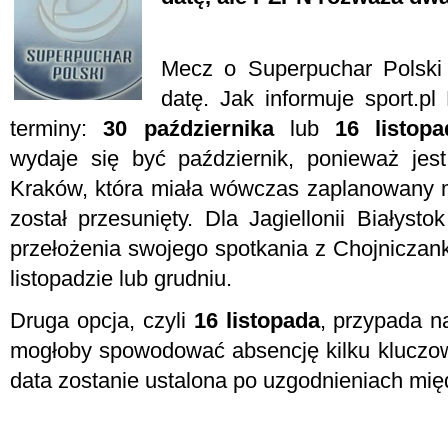
Mecz o Superpuchar Polski
datę. Jak informuje sport.
terminy:
30 października
lub
16 listopa
wydaje się być październik, ponieważ jes
Kraków, która miała wówczas zaplanowany m
został przesunięty. Dla Jagiellonii Białyst
przełożenia swojego spotkania z Chojniczank
listopadzie lub grudniu.
Druga opcja, czyli
16 listopada
, przypada n
mogłoby spowodować absencję kilku kluczo
data zostanie ustalona po uzgodnieniach mi