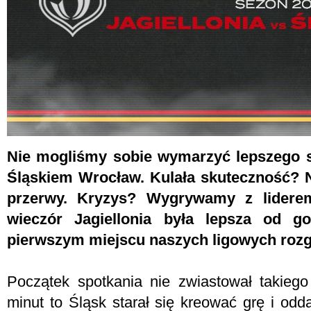
Nie mogliśmy sobie wymarzyć lepszego s
Śląskiem Wrocław. Kulała skuteczność? N
przerwy. Kryzys? Wygrywamy z liderem
wieczór Jagiellonia była lepsza od g
pierwszym miejscu naszych ligowych roz
Początek spotkania nie zwiastował takieg
minut to Śląsk starał się kreować grę i odd