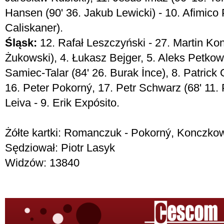
Hansen (90' 36. Jakub Lewicki) - 10. Afimico 
Caliskaner).
Śląsk:
12. Rafał Leszczyński - 27. Martin Ko
Żukowski), 4. Łukasz Bejger, 5. Aleks Petkow,
Samiec-Talar (84' 26. Burak İnce), 8. Patrick 
16. Peter Pokorný, 17. Petr Schwarz (68' 11. 
Leiva - 9. Erik Expósito.
Żółte kartki: Romanczuk - Pokorný, Konczkow
Sędziował: Piotr Lasyk
Widzów: 13840