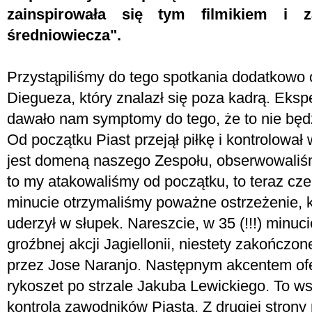
zainspirowała się tym filmikiem i 
średniowiecza".
Przystąpiliśmy do tego spotkania dodatkowo 
Diegueza, który znalazł się poza kadrą. Eks
dawało nam symptomy do tego, że to nie będzi
Od początku Piast przejął piłkę i kontrolował
jest domeną naszego Zespołu, obserwowaliśm
to my atakowaliśmy od początku, to teraz cze
minucie otrzymaliśmy poważne ostrzeżenie, 
uderzył w słupek. Nareszcie, w 35 (!!!) minuc
groźbnej akcji Jagiellonii, niestety zakończ
przez Jose Naranjo. Następnym akcentem of
rykoszet po strzale Jakuba Lewickiego. To ws
kontrolą zawodników Piasta. Z drugiej strony