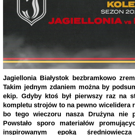
Jagiellonia Białystok bezbramkowo zrem
Takim jednym zdaniem można by podsum
ekip. Gdyby ktoś był pierwszy raz na st
kompletu strojów to na pewno wicelidera 
bo tego wieczoru nasza Drużyna nie p
Powstało sporo materiałów promującyc
inspirowanym epoką średniowiecza