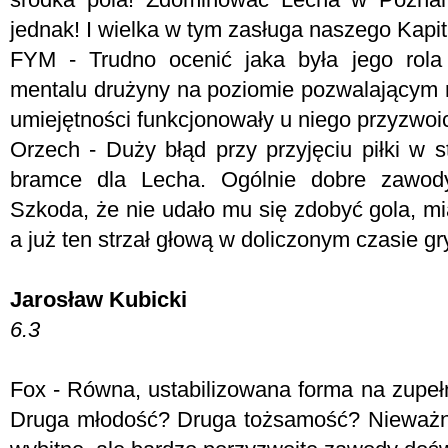
jednak! I wielka w tym zasługa naszego Kapi
FYM -
Trudno ocenić jaka była jego rola
mentalu drużyny na poziomie pozwalającym n
umiejętności funkcjonowały u niego przyzwoic
Orzech - Duży błąd przy przyjęciu piłki w s
bramce dla Lecha. Ogólnie dobre zawody
Szkoda, że nie udało mu się zdobyć gola, mi
a już ten strzał głową w doliczonym czasie gr
Jarosław Kubicki
6.3
Fox - R
ówna, ustabilizowana forma na zupełn
Druga młodość? Druga tożsamość? Nieważne