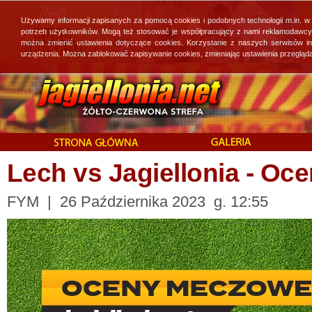
Używamy informacji zapisanych za pomocą cookies i podobnych technologii m.in. w
potrzeb użytkowników. Mogą też stosować je współpracujący z nami reklamodawcy, 
można zmienić ustawienia dotyczące cookies. Korzystanie z naszych serwisów i
urządzenia. Można zablokować zapisywanie cookies, zmieniając ustawienia przegląda
Lech vs Jagiellonia - O
FYM | 26 Października 2023 g. 12:55