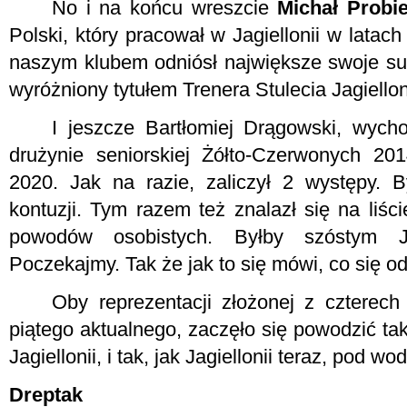
No i na końcu wreszcie
Michał Probi
Polski, który pracował w Jagiellonii w lata
naszym klubem odniósł największe swoje suk
wyróżniony tytułem Trenera Stulecia Jagielloni
I jeszcze Bartłomiej Drągowski, wyc
drużynie seniorskiej Żółto-Czerwonych 20
2020. Jak na razie, zaliczył 2 występy. 
kontuzji. Tym razem też znalazł się na liśc
powodów osobistych. Byłby szóstym Ja
Poczekajmy. Tak że jak to się mówi, co się od
Oby reprezentacji złożonej z czterech
piątego aktualnego, zaczęło się powodzić ta
Jagiellonii, i tak, jak Jagiellonii teraz, pod 
Dreptak