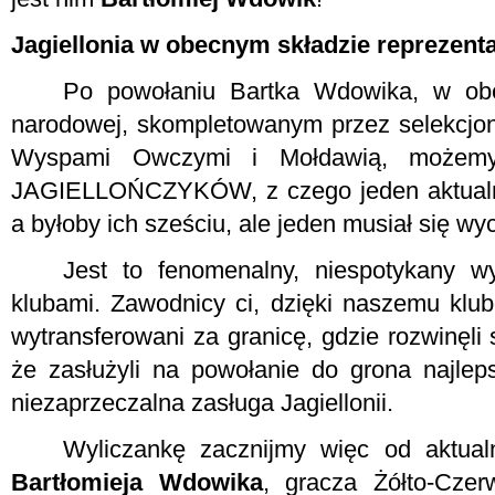
Jagiellonia w obecnym składzie reprezentac
Po powołaniu Bartka Wdowika, w obec
narodowej, skompletowanym przez selekcjone
Wyspami Owczymi i Mołdawią, możemy
JAGIELLOŃCZYKÓW, z czego jeden aktualny 
a byłoby ich sześciu, ale jeden musiał się wyc
Jest to fenomenalny, niespotykany w
klubami. Zawodnicy ci, dzięki naszemu klub
wytransferowani za granicę, gdzie rozwinęli 
że zasłużyli na powołanie do grona najleps
niezaprzeczalna zasługa Jagiellonii.
Wyliczankę zacznijmy więc od aktual
Bartłomieja Wdowika
, gracza Żółto-Cze