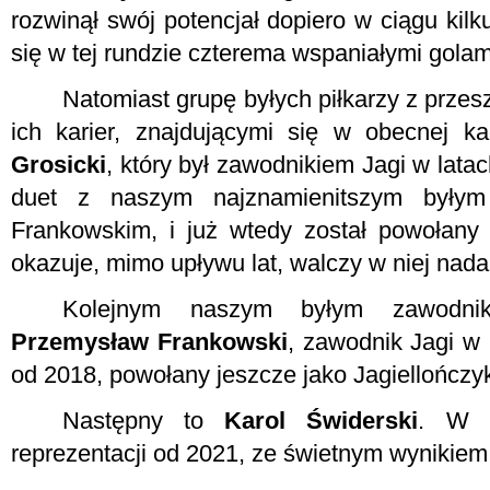
rozwinął swój potencjał dopiero w ciągu kilk
się w tej rundzie czterema wspaniałymi golami
Natomiast grupę byłych piłkarzy z przeszł
ich karier, znajdującymi się w obecnej ka
Grosicki
, który był zawodnikiem Jagi w lata
duet z naszym najznamienitszym byłym
Frankowskim, i już wtedy został powołany
okazuje, mimo upływu lat, walczy w niej nadal
Kolejnym naszym byłym zawodnik
Przemysław Frankowski
, zawodnik Jagi w
od 2018, powołany jeszcze jako Jagiellończy
Następny to
Karol Świderski
. W J
reprezentacji od 2021, ze świetnym wynikiem