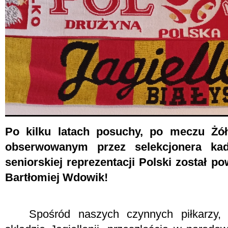
Po kilku latach posuchy, po meczu Żół
obserwowanym przez selekcjonera kad
seniorskiej reprezentacji Polski został po
Bartłomiej Wdowik!
Spośród naszych czynnych piłkarzy,