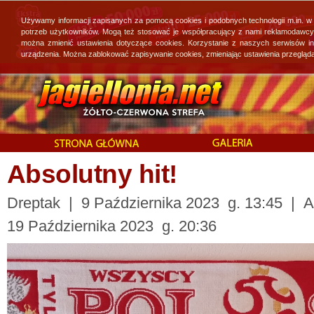
Używamy informacji zapisanych za pomocą cookies i podobnych technologii m.in. w
potrzeb użytkowników. Mogą też stosować je współpracujący z nami reklamodawcy, 
można zmienić ustawienia dotyczące cookies. Korzystanie z naszych serwisów i
urządzenia. Można zablokować zapisywanie cookies, zmieniając ustawienia przegląda
Absolutny hit!
Dreptak | 9 Października 2023 g. 13:45 | Ak
19 Października 2023 g. 20:36