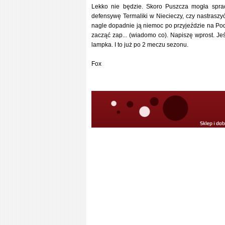
Lekko nie będzie. Skoro Puszcza mogła spra
defensywę Termaliki w Niecieczy, czy nastraszy
nagle dopadnie ją niemoc po przyjeździe na Podla
zacząć zap... (wiadomo co). Napiszę wprost. Je
lampka. I to już po 2 meczu sezonu.
Fox