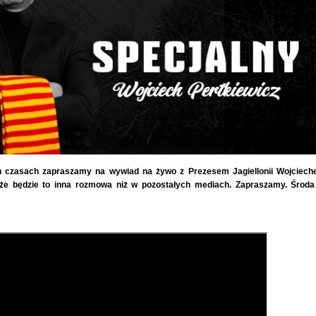
ch czasach zapraszamy na wywiad na żywo z Prezesem Jagiellonii Wojciec
 że będzie to inna rozmowa niż w pozostałych mediach. Zapraszamy. Środa