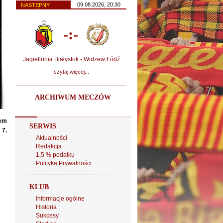
09.08.2026, 20:30
NASTĘPNY
-:-
Jagiellonia Białystok - Widzew Łódź
czytaj więcej...
ARCHIWUM MECZÓW
hem
SERWIS
 7.
Aktualności
Redakcja
1,5 % podatku
Polityka Prywatności
KLUB
Informacje ogólne
Historia
Sukcesy