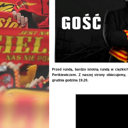
Przed rundą, bardzo istotną rundą w ciężki
Pertkiewiczem. Z naszej strony obiecujemy,
grudnia godzina 19.20.