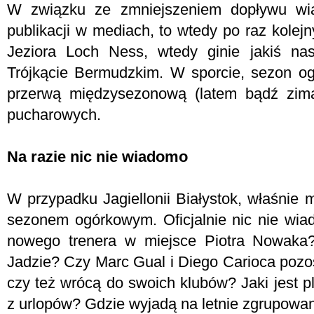
W związku ze zmniejszeniem dopływu wi
publikacji w mediach, to wtedy po raz kolej
Jeziora Loch Ness, wtedy ginie jakiś na
Trójkącie Bermudzkim. W sporcie, sezon og
przerwą międzysezonową (latem bądź zimą
pucharowych.
Na razie nic nie wiadomo
W przypadku Jagiellonii Białystok, właśnie
sezonem ogórkowym. Oficjalnie nic nie wia
nowego trenera w miejsce Piotra Nowaka
Jadzie? Czy Marc Gual i Diego Carioca pozo
czy też wrócą do swoich klubów? Jaki jest p
z urlopów? Gdzie wyjadą na letnie zgrupowan