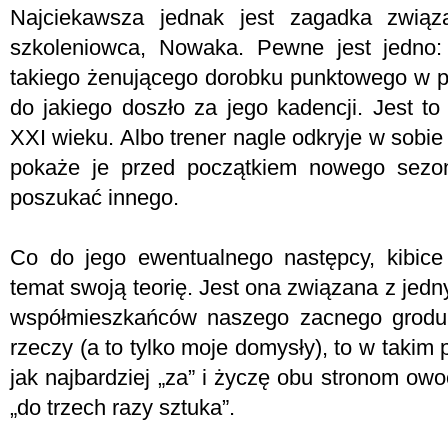
Najciekawsza jednak jest zagadka związ
szkoleniowca, Nowaka. Pewne jest jedno:
takiego żenującego dorobku punktowego w pr
do jakiego doszło za jego kadencji. Jest to
XXI wieku. Albo trener nagle odkryje w sobie
pokaże je przed początkiem nowego sezon
poszukać innego.
Co do jego ewentualnego następcy, kibice
temat swoją teorię. Jest ona związana z je
współmieszkańców naszego zacnego grodu. 
rzeczy (a to tylko moje domysły), to w takim 
jak najbardziej „za” i życzę obu stronom owoc
„do trzech razy sztuka”.