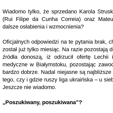
Wiadomo tylko, że sprzedano Karola Strus
(Rui Filipe da Cunha Correia) oraz Mate
dalsze osłabienia i wzmocnienia?
Oficjalnych odpowiedzi na te pytania brak, 
został już tylko miesiąc. Na razie pozostają 
źródła donoszą, iż odrzucił ofertę Lechii 
medyczne w Białymstoku, pozostając zawod
bardzo dobrze. Nadal niejasne są najbliższe
tego, czy i gdzie ruszy liga ukraińska – u sie
Jeszcze nie wiadomo.
„Poszukiwany, poszukiwana”?