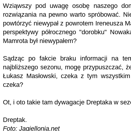
Wziąwszy pod uwagę osobę naszego dom
rozwiązania na pewno warto spróbować. Nie
powtórzyć niewypał z powrotem Ireneusza Ma
perspektywy półrocznego "dorobku" Nowak
Mamrota był niewypałem?
Sądząc po fakcie braku informacji na te
najbliższego sezonu, mogę przypuszczać, że 
Łukasz Masłowski, czeka z tym wszystkim
czeka?
Ot, i oto takie tam dywagacje Dreptaka w s
Dreptak.
Foto: Jagiellonia.net