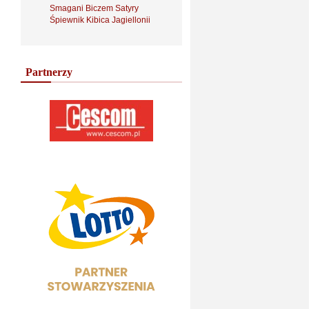
Smagani Biczem Satyry
Śpiewnik Kibica Jagiellonii
Partnerzy