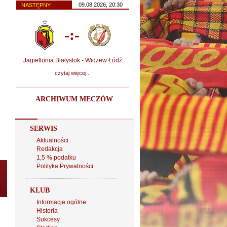
09.08.2026, 20:30
NASTĘPNY
-:-
Jagiellonia Białystok - Widzew Łódź
czytaj więcej...
ARCHIWUM MECZÓW
SERWIS
Aktualności
Redakcja
1,5 % podatku
Polityka Prywatności
KLUB
Informacje ogólne
Historia
Sukcesy