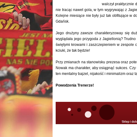
walczył praktycznie d
nie tracąc nawet gola, w tym wygrywając z Jagie
Kolejne miesiące nie były już tak obfitujące w 
Gdańsk.
Jego drużyny zawsze charakteryzoway się duży
wyglądała jego przygoda z Jagiellonią? Trudno 
świętymi krowami i zaszczepieniem w zespole 
kciuki, że tak będzie!
Przy zmianach na stanowisku prezesa oraz poten
Nowak ma charakter, aby osiągnąć sukces. Czy m
ten mentalny bajzel, nijakość i minimalizm oraz 
Powodzenia Trenerze!