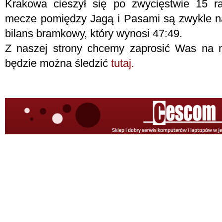
Krakowa cieszył się po zwycięstwie 15 ra
mecze pomiędzy Jagą i Pasami są zwykle na
bilans bramkowy, który wynosi 47:49.
Z naszej strony chcemy zaprosić Was na nas
będzie można śledzić
tutaj.