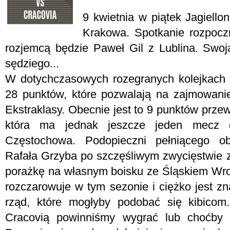
9 kwietnia w piątek Jagiello
Krakowa. Spotkanie rozpoczn
rozjemcą będzie Paweł Gil z Lublina. Swo
sędziego...
W dotychczasowych rozegranych kolejkach 
28 punktów, które pozwalają na zajmowani
Ekstraklasy. Obecnie jest to 9 punktów przew
która ma jednak jeszcze jeden mecz
Częstochowa. Podopieczni pełniącego ob
Rafała Grzyba po szczęśliwym zwycięstwie 
porażkę na własnym boisku ze Śląskiem Wr
rozczarowuje w tym sezonie i ciężko jest 
rząd, które mogłyby podobać się kibicom
Cracovią powinniśmy wygrać lub choćby