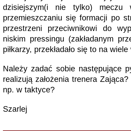
dzisiejszym(i nie tylko) meczu 
przemieszczaniu się formacji po str
przestrzeni przeciwnikowi do wypr
niskim pressingu (zakładanym prz
piłkarzy, przekładało się to na wiele
Należy zadać sobie następujące pyt
realizują założenia trenera Zająca
np. w taktyce?
Szarlej