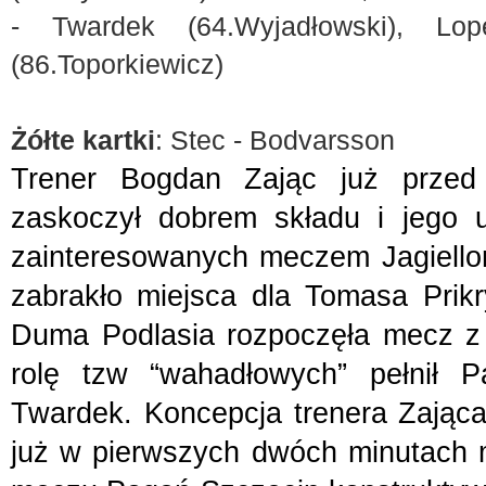
- Twardek (64.Wyjadłowski), Lop
(86.Toporkiewicz)
Żółte kartki
: Stec - Bodvarsson
Trener Bogdan Zając już przed 
zaskoczył dobrem składu i jego u
zainteresowanych meczem Jagiellon
zabrakło miejsca dla Tomasa Prikr
Duma Podlasia rozpoczęła mecz z 
rolę tzw “wahadłowych” pełnił P
Twardek. Koncepcja trenera Zająca
już w pierwszych dwóch minutach 