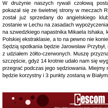
W drużynie naszych rywali czołową posta
pokazał się ze świetnej strony w meczach R
został już sprzedany do angielskiego kl
zostanie w Lechu na zasadach wypożyczeni
na szwedzkiego napastnika Mikaela Ishaka, kt
Polskiej ekstraklasie, a to na pewno nie koni
Sędzią spotkania będzie Jarowsław Przybył, 
z udziałem żółto-czerwonych. Muszę przyzna
szczęście, gdyż 14 krotnie udało nam się wy
przegrać podczas jego sędziowania. Miejmy n
będzie korzystny i 3 punkty zostaną w Białym