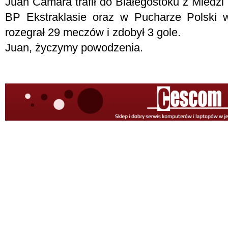
Juan Camara trafił do Białegostoku z Miedz
BP Ekstraklasie oraz w Pucharze Polski w
rozegrał 29 meczów i zdobył 3 gole.
Juan, życzymy powodzenia.