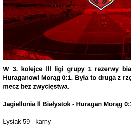
W 3. kolejce lll ligi grupy 1 rezerwy biał
Huraganowi Morąg 0:1. Była to druga z rz
mecz bez zwycięstwa.
Jagiellonia ll Białystok - Huragan Morąg 0:1
Łysiak 59 - karny