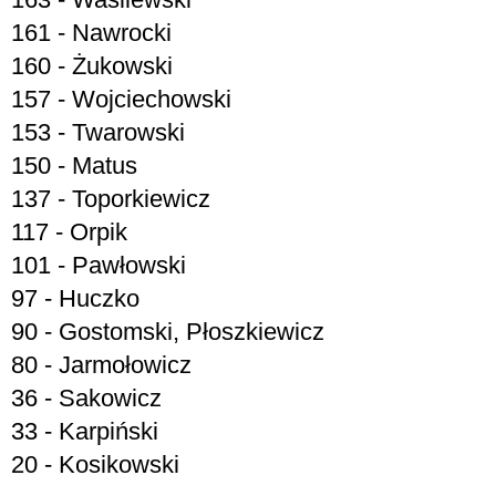
161 - Nawrocki
160 - Żukowski
157 - Wojciechowski
153 - Twarowski
150 - Matus
137 - Toporkiewicz
117 - Orpik
101 - Pawłowski
97 - Huczko
90 - Gostomski, Płoszkiewicz
80 - Jarmołowicz
36 - Sakowicz
33 - Karpiński
20 - Kosikowski