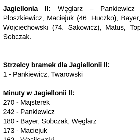
Jagiellonia
ll:
Węglarz – Pankiewicz (
Płoszkiewicz, Maciejuk (46. Huczko), Bayer
Wojciechowski (74. Sakowicz), Matus, Top
Sobczak.
Strzelcy bramek dla Jagiellonii ll:
1 - Pankiewicz, Twarowski
Minuty w Jagiellonii ll:
270 - Majsterek
242 - Pankiewicz
180 - Bayer, Sobczak, Węglarz
173 - Maciejuk
163 - Wasilewski