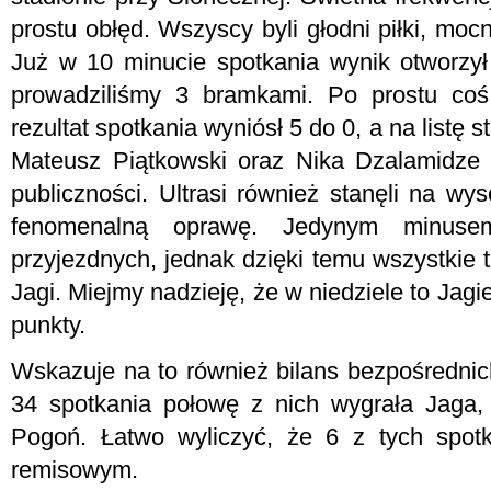
prostu obłęd. Wszyscy byli głodni piłki, moc
Już w 10 minucie spotkania wynik otworzy
prowadziliśmy 3 bramkami. Po prostu coś
rezultat spotkania wyniósł 5 do 0, a na listę 
Mateusz Piątkowski oraz Nika Dzalamidze - 
publiczności. Ultrasi również stanęli na wy
fenomenalną oprawę. Jedynym minuse
przyjezdnych, jednak dzięki temu wszystkie tr
Jagi. Miejmy nadzieję, że w niedziele to Jagie
punkty.
Wskazuje na to również bilans bezpośrednic
34 spotkania połowę z nich wygrała Jaga,
Pogoń. Łatwo wyliczyć, że 6 z tych spot
remisowym.