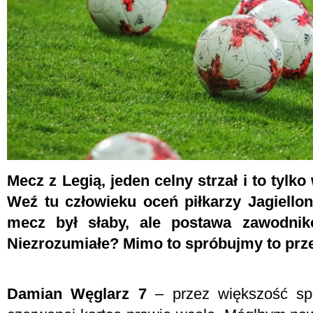
Mecz z Legią, jeden celny strzał i to tylk
Weź tu człowieku oceń piłkarzy Jagiellon
mecz był słaby, ale postawa zawodnik
Niezrozumiałe? Mimo to spróbujmy to prz
Damian Węglarz 7
– przez większość spo