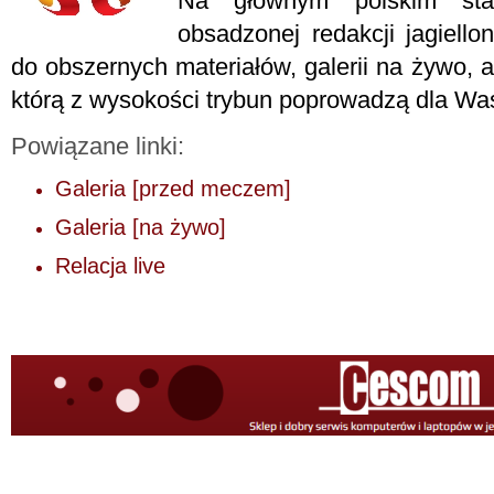
Na głównym polskim stad
obsadzonej redakcji jagiello
do obszernych materiałów, galerii na żywo, a 
którą z wysokości trybun poprowadzą dla Wa
Powiązane linki:
Galeria [przed meczem]
Galeria [na żywo]
Relacja live