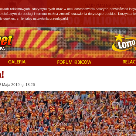
 celach reklamowych i statystycznych oraz w celu dostosowania naszych serwisów do indy
ie służącym do obsługi internetu można zmienić ustawienia dotyczące cookies. Korzystan
cookies, zmieniając ustawienia przeglądarki.
!
 2 Maja 2019 g. 18:26