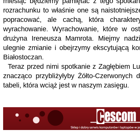
miesiąc będziemy pamiętać z tego spotkan
rozrachunku to właśnie one są naistotniejs
popracować, ale cachą, która charakter
wyrachowanie. Wyrachowanie, które w osta
drużyna Ireneusza Mamrota. Miejmy nadzi
ulegnie zmianie i obejrzymy ekscytującą 
Białostoczan.
Teraz przed nimi spotkanie z Zagłębiem Lub
znacząco przybliżyłyby Żółto-Czerwonych d
tabeli, która wciąż jest w naszym zasięgu.