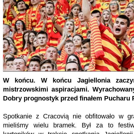
W końcu. W końcu Jagiellonia zaczy
mistrzowskimi aspiracjami. Wyrachowany
Dobry prognostyk przed finałem Pucharu P
Spotkanie z Cracovią nie obfitowało w gr
mieliśmy wielu bramek. Był za to festiw