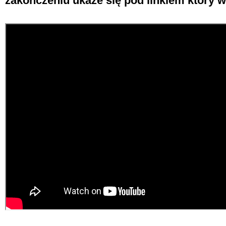
zakończeniu ukaże się pod linkiem który wi