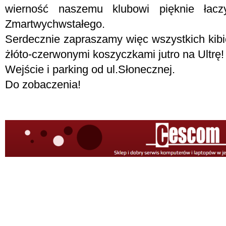
wierność naszemu klubowi pięknie łac
Zmartwychwstałego.
Serdecznie zapraszamy więc wszystkich kibic
żłóto-czerwonymi koszyczkami jutro na Ultrę!
Wejście i parking od ul.Słonecznej.
Do zobaczenia!