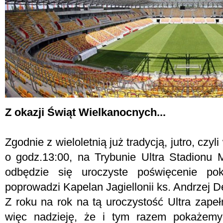
Z okazji Świąt Wielkanocnych...
Zgodnie z wieloletnią już tradycją, jutro, czy
o godz.13:00, na Trybunie Ultra Stadionu M
odbędzie się uroczyste poświęcenie po
poprowadzi Kapelan Jagiellonii ks. Andrzej D
Z roku na rok na tą uroczystość Ultra zapeł
więc nadzieję, że i tym razem pokażemy c