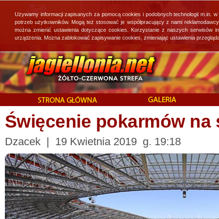
Używamy informacji zapisanych za pomocą cookies i podobnych technologii m.in. w
potrzeb użytkowników. Mogą też stosować je współpracujący z nami reklamodawcy, 
można zmienić ustawienia dotyczące cookies. Korzystanie z naszych serwisów i
urządzenia. Można zablokować zapisywanie cookies, zmieniając ustawienia przegląda
Święcenie pokarmów na 
Dzacek | 19 Kwietnia 2019 g. 19:18