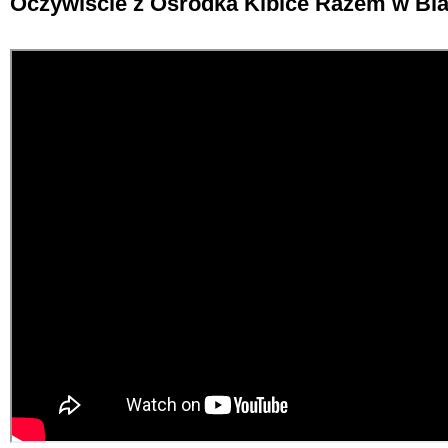
Oczywiście z Ośrodka Kibice Razem w Bi