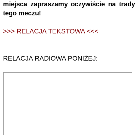
miejsca zapraszamy oczywiście na tradyc
tego meczu!
>>> RELACJA TEKSTOWA <<<
RELACJA RADIOWA PONIŻEJ: