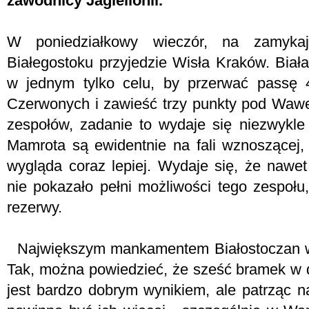
zawodnicy Jagiellonii.
W poniedziałkowy wieczór, na zamykaj
Białegostoku przyjedzie Wisła Kraków. Biał
w jednym tylko celu, by przerwać passę 4
Czerwonych i zawieść trzy punkty pod Wawe
zespołów, zadanie to wydaje się niezwykle
Mamrota są ewidentnie na fali wznoszącej
wygląda coraz lepiej. Wydaje się, że nawet
nie pokazało pełni możliwości tego zespołu
rezerwy.
Największym mankamentem Białostoczan wy
Tak, można powiedzieć, że sześć bramek w d
jest bardzo dobrym wynikiem, ale patrząc na