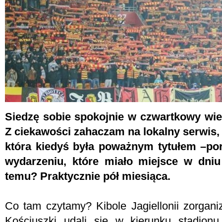
Siedzę sobie spokojnie w czwartkowy wie
Z ciekawości zahaczam na lokalny serwis,
która kiedyś była poważnym tytułem –por
wydarzeniu, które miało miejsce w dniu 
temu? Praktycznie pół miesiąca.
Co tam czytamy? Kibole Jagiellonii zorgani
Kościuszki udali się w kierunku stadionu