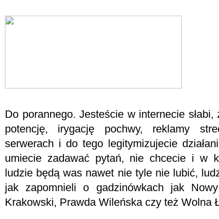
Do porannego. Jesteście w internecie słabi,
potencję, irygację pochwy, reklamy st
serwerach i do tego legitymizujecie działa
umiecie zadawać pytań, nie chcecie i w ko
ludzie będą was nawet nie tyle nie lubić, l
jak zapomnieli o gadzinówkach jak Nowy
Krakowski, Prawda Wileńska czy też Wolna 