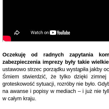
Oczekuję od radnych zapytania kom
zabezpieczenia imprezy były takie wielki
ustawowo strzec porządku wystąpiła jakby oc
Śmiem stwierdzić, że tylko dzięki zimnej k
groteskowość sytuacji, rozróby nie było. Gd
na awanse i popisy w mediach – i już nie ty
w całym kraju.