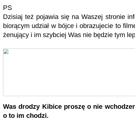
PS
Dzisiaj też pojawia się na Waszej stronie i
biorącym udział w bójce i obrazujecie to fil
żenujący i im szybciej Was nie będzie tym lep
Was drodzy Kibice proszę o nie wchodzeni
o to im chodzi.