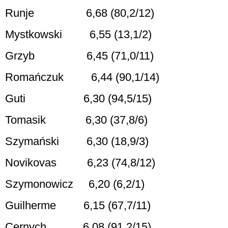
Runje
6,68 (80,2/12)
Mystkowski
6,55 (13,1/2)
Grzyb
6,45 (71,0/11)
Romańczuk
6,44 (90,1/14)
Guti
6,30 (94,5/15)
Tomasik
6,30 (37,8/6)
Szymański
6,30 (18,9/3)
Novikovas
6,23 (74,8/12)
Szymonowicz
6,20 (6,2/1)
Guilherme
6,15 (67,7/11)
Cernych
6,08 (91,2/15)