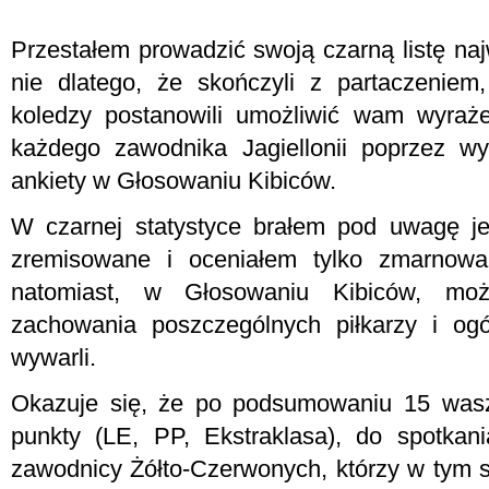
Przestałem prowadzić swoją czarną listę naj
nie dlatego, że skończyli z partaczeniem,
koledzy postanowili umożliwić wam wyraże
każdego zawodnika Jagiellonii poprzez w
ankiety w Głosowaniu Kibiców.
W czarnej statystyce brałem pod uwagę j
zremisowane i oceniałem tylko zmarnow
natomiast, w Głosowaniu Kibiców, może
zachowania poszczególnych piłkarzy i og
wywarli.
Okazuje się, że po podsumowaniu 15 wa
punkty (LE, PP, Ekstraklasa), do spotkan
zawodnicy Żółto-Czerwonych, którzy w tym s