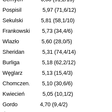
Pospisil
5,97 (71,6/12)
Sekulski
5,81 (58,1/10)
Frankowski
5,73 (34,4/6)
Wlazło
5,60 (28,0/5)
Sheridan
5,31 (74,4/14)
Burliga
5,18 (62,2/12)
Węglarz
5,13 (15,4/3)
Chomczen.
5,10 (30,6/6)
Kwiecień
5,05 (10,1/2)
Gordo
4,70 (9,4/2)