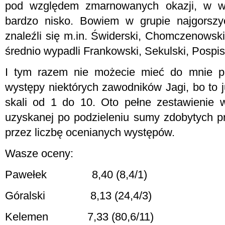
pod względem zmarnowanych okazji, w wa
bardzo nisko. Bowiem w grupie najgorszy
znaleźli się m.in. Świderski, Chomczenowski
średnio wypadli Frankowski, Sekulski, Pospisi
I tym razem nie możecie mieć do mnie pr
występy niektórych zawodników Jagi, bo to 
skali od 1 do 10. Oto pełne zestawienie 
uzyskanej po podzieleniu sumy zdobytych p
przez liczbę ocenianych występów.
Wasze oceny:
Pawełek
8,40 (8,4/1)
Góralski
8,13 (24,4/3)
Kelemen
7,33 (80,6/11)