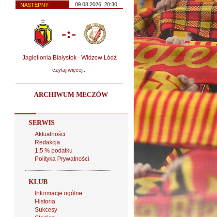
09.08.2026, 20:30
NASTĘPNY
-:-
Jagiellonia Białystok - Widzew Łódź
czytaj więcej...
ARCHIWUM MECZÓW
SERWIS
Aktualności
Redakcja
1,5 % podatku
Polityka Prywatności
KLUB
Informacje ogólne
Historia
Sukcesy