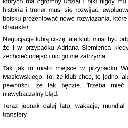
których ma ogromny udział i nikt nigdy mu 
historia i trener musi się rozwijać, ewoluo
boisku prezentować nowe rozwiązania, które
charakter.
Negocjacje lubią ciszę, ale klub musi być o
że i w przypadku Adriana Siemieńca kiedy
zechcieć odejść i nic go nie zatrzyma.
Tak jak to miało miejsce w przypadku Wo
Masłowskiego. To, że klub chce, to jedno, 
pewności, że tak będzie. Trzeba mieć 
niewybaczalny błąd.
Teraz jednak dalej lato, wakacje, mundial
transfery