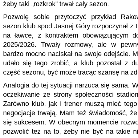
żeby taki „rozkrok” trwał cały sezon.
Pozwolę sobie przytoczyć przykład Rak
sezon klub spod Jasnej Góry rozpoczynał 
na ławce, z kontraktem obowiązującym do
2025/2026. Trwały rozmowy, ale w pewn
bardzo mocno naciskał na swoje odejście. M
udało się tego zrobić, a klub pozostał z
część sezonu, być może tracąc szansę na zdo
Analogia do tej sytuacji narzuca się sama. 
oczekiwanie ze strony społeczności stadio
Zarówno klub, jak i trener muszą mieć tego
negocjacje trwają. Mam też świadomość, że
się sukcesem. W obecnym momencie rozwoju
pozwolić też na to, żeby nie być na takie 