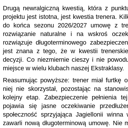
Drugą newralgiczną kwestią, która z punk
projektu jest istotna, jest kwestia trenera. 
do końca sezonu 2026/2027 umowę z tre
rozwiązanie naturalne i na wskroś oczek
rozwiązuje długoterminowego zabezpieczenia
jest znana z tego, że w kwestii trenersk
decyzji. Co niezmiernie cieszy i nie powodu
miejsce w wielu klubach naszej Ekstraklasy.
Reasumując powyższe: trener miał furtkę od
niej nie skorzystał, pozostając na stano
kolejny etap. Zabezpieczenie pełnienia tej
pojawia się jasne oczekiwanie przedłużen
społeczność sprzyjająca Jagiellonii winna 
zawarli nową długoterminową umowę. Nie m