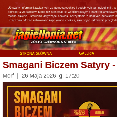
Używamy informacji zapisanych za pomocą cookies i podobnych technologii m.in. w
potrzeb użytkowników. Mogą też stosować je współpracujący z nami reklamodawcy, 
można zmienić ustawienia dotyczące cookies. Korzystanie z naszych serwisów i
urządzenia. Można zablokować zapisywanie cookies, zmieniając ustawienia przegląda
Smagani Biczem Satyry -
Morf | 26 Maja 2026 g. 17:20