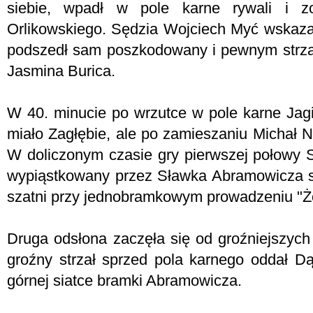
siebie, wpadł w pole karne rywali i z
Orlikowskiego. Sędzia Wojciech Myć wskazał
podszedł sam poszkodowany i pewnym strza
Jasmina Burica.
W 40. minucie po wrzutce w pole karne Jagi
miało Zagłębie, ale po zamieszaniu Michał Nal
W doliczonym czasie gry pierwszej połowy S
wypiąstkowany przez Sławka Abramowicza str
szatni przy jednobramkowym prowadzeniu "Ż
Druga odsłona zaczęła się od groźniejszych
groźny strzał sprzed pola karnego oddał Dą
górnej siatce bramki Abramowicza.