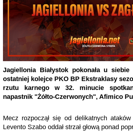
Jagiellonia Białystok pokonała u siebie
ostatniej kolejce PKO BP Ekstraklasy sez
rzutu karnego w 32. minucie spotkan
napastnik "Żółto-Czerwonych", Afimico Pu
Mecz rozpoczął się od delikatnych ataków
Levento Szabo oddał strzał głową ponad pop