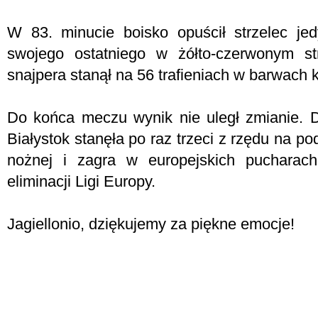
W 83. minucie boisko opuścił strzelec je
swojego ostatniego w żółto-czerwonym str
snajpera stanął na 56 trafieniach w barwach 
Do końca meczu wynik nie uległ zmianie. Dz
Białystok stanęła po raz trzeci z rzędu na po
nożnej i zagra w europejskich pucharach
eliminacji Ligi Europy.
Jagiellonio, dziękujemy za piękne emocje!