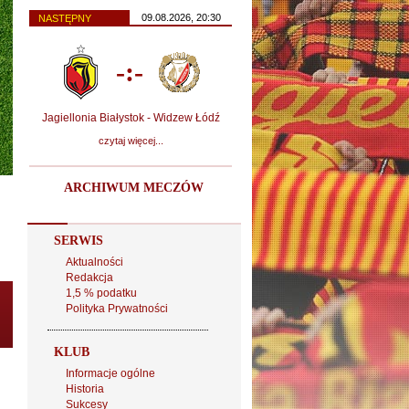
09.08.2026, 20:30
NASTĘPNY
-:-
Jagiellonia Białystok - Widzew Łódź
czytaj więcej...
ARCHIWUM MECZÓW
SERWIS
Aktualności
Redakcja
1,5 % podatku
Polityka Prywatności
KLUB
Informacje ogólne
Historia
Sukcesy