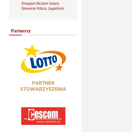
Smagani Biczem Satyry
Śpiewnik Kibica Jagiellonii
Partnerzy