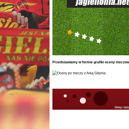
Przedstawiamy w formie grafiki oceny meczowe