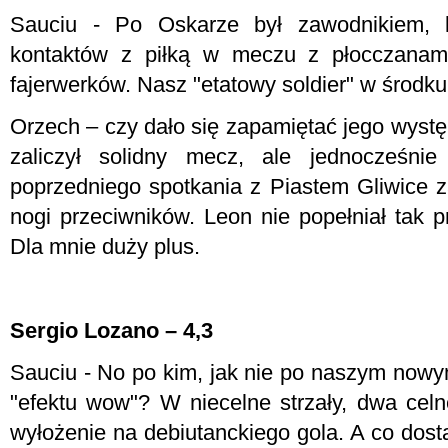
Sauciu - Po Oskarze był zawodnikiem, k
kontaktów z piłką w meczu z płocczanami
fajerwerków. Nasz "etatowy soldier" w środku
Orzech – czy dało się zapamiętać jego wyst
zaliczył solidny mecz, ale jednocześnie
poprzedniego spotkania z Piastem Gliwice 
nogi przeciwników. Leon nie popełniał tak p
Dla mnie duży plus.
Sergio Lozano – 4,3
Sauciu - No po kim, jak nie po naszym nowy
"efektu wow"? W niecelne strzały, dwa celn
wyłożenie na debiutanckiego gola. A co dost