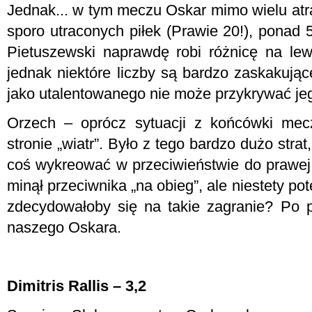
Jednak... w tym meczu Oskar mimo wielu atr
sporo utraconych piłek (Prawie 20!), ponad
Pietuszewski naprawdę robi różnicę na lewe
jednak niektóre liczby są bardzo zaskakując
jako utalentowanego nie może przykrywać jeg
Orzech – oprócz sytuacji z końcówki mec
stronie „wiatr”. Było z tego bardzo dużo strat
coś wykreować w przeciwieństwie do prawej s
minął przeciwnika „na obieg”, ale niestety pot
zdecydowałoby się na takie zagranie? Po 
naszego Oskara.
Dimitris Rallis – 3,2