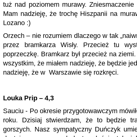
tuż nad poziomem murawy. Zniesmaczenie 
Mam nadzieję, że trochę Hiszpanii na mur
Lozano :)
Orzech – nie rozumiem dlaczego w tak „naiwn
przez bramkarza Wisły. Przecież tu wyst
poprzeczkę. Bramkarz był przecież na ziemi. 
wszystkim, że miałem nadzieję, że będzie je
nadzieję, że w
Warszawie się rozkręci.
Louka Prip – 4,3
Sauciu - Po okresie przygotowawczym mówiłe
roku. Dzisiaj stwierdzam, że to będzie tr
gorszych. Nasz sympatyczny Duńczyk umie