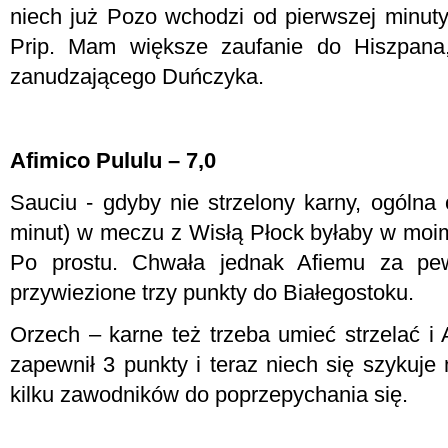
niech już Pozo wchodzi od pierwszej minuty
Prip. Mam większe zaufanie do Hiszpana,
zanudzającego Duńczyka.
Afimico Pululu – 7,0
Sauciu - gdyby nie strzelony karny, ogólna
minut) w meczu z Wisłą Płock byłaby w moim
Po prostu. Chwała jednak Afiemu za pe
przywiezione trzy punkty do Białegostoku.
Orzech – karne też trzeba umieć strzelać i 
zapewnił 3 punkty i teraz niech się szykuj
kilku zawodników do poprzepychania się.