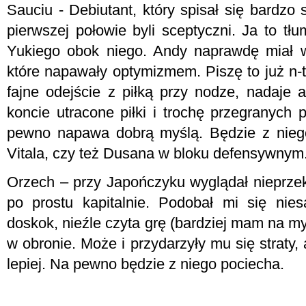
Sauciu - Debiutant, który spisał się bardzo 
pierwszej połowie byli sceptyczni. Ja to t
Yukiego obok niego. Andy naprawdę miał w
które napawały optymizmem. Piszę to już n-
fajne odejście z piłką przy nodze, nadaje a
koncie utracone piłki i trochę przegranych 
pewno napawa dobrą myślą. Będzie z nieg
Vitala, czy też Dusana w bloku defensywnym
Orzech – przy Japończyku wyglądał nieprz
po prostu kapitalnie. Podobał mi się nie
doskok, nieźle czyta grę (bardziej mam na my
w obronie. Może i przydarzyły mu się straty, 
lepiej. Na pewno będzie z niego pociecha.