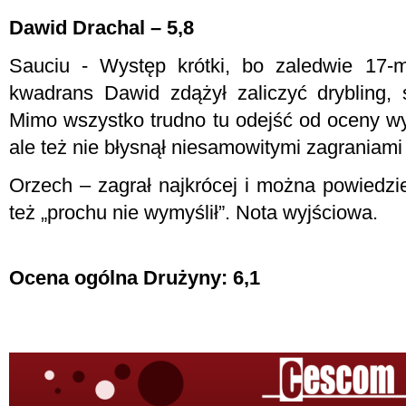
Dawid Drachal – 5,8
Sauciu - Występ krótki, bo zaledwie 17-
kwadrans Dawid zdążył zaliczyć drybling,
Mimo wszystko trudno tu odejść od oceny wyj
ale też nie błysnął niesamowitymi zagraniam
Orzech – zagrał najkrócej i można powiedzie
też „prochu nie wymyślił”. Nota wyjściowa.
Ocena ogólna Drużyny: 6,1