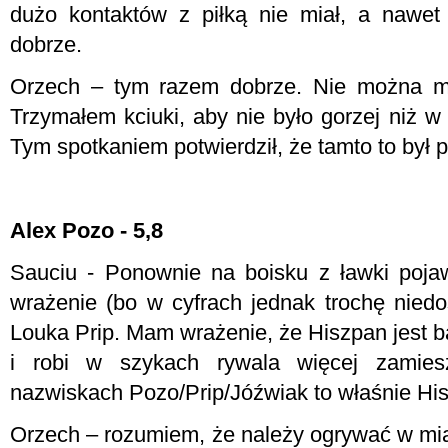
dużo kontaktów z piłką nie miał, a nawet j
dobrze.
Orzech – tym razem dobrze. Nie można m
Trzymałem kciuki, aby nie było gorzej niż w
Tym spotkaniem potwierdził, że tamto to był 
Alex Pozo - 5,8
Sauciu - Ponownie na boisku z ławki pojaw
wrażenie (bo w cyfrach jednak trochę niedo
Louka Prip. Mam wrażenie, że Hiszpan jest b
i robi w szykach rywala więcej zamies
nazwiskach Pozo/Prip/Jóźwiak to właśnie Hi
Orzech – rozumiem, że należy ogrywać w miar