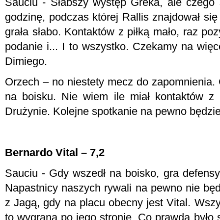
Sauciu - Słabszy występ Greka, ale czego 
godzinę, podczas której Rallis znajdował się
grała słabo. Kontaktów z piłką mało, raz po
podanie i... I to wszystko. Czekamy na wię
Dimiego.
Orzech – no niestety mecz do zapomnienia.
na boisku. Nie wiem ile miał kontaktów z 
Drużynie. Kolejne spotkanie na pewno będzie
Bernardo Vital – 7,2
Sauciu - Gdy wszedł na boisko, gra defensy
Napastnicy naszych rywali na pewno nie b
z Jagą, gdy na placu obecny jest Vital. Wsz
to wygrana po jego stronie. Co prawda było 