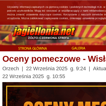
Używamy informacji zapisanych za pomocą cookies i podobnych technologii m.in. w
potrzeb użytkowników. Mogą też stosować je współpracujący z nami reklamodawcy, 
można zmienić ustawienia dotyczące cookies. Korzystanie z naszych serwisów i
urządzenia. Można zablokować zapisywanie cookies, zmieniając ustawienia przegląda
Oceny pomeczowe - Wisł
Orzech | 22 Września 2025 g. 9:24 | Aktual
22 Września 2025 g. 10:55