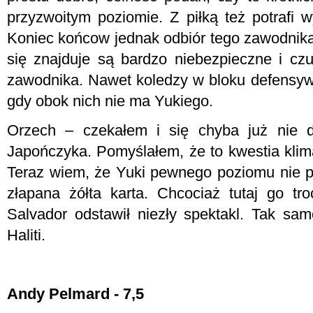
przyzwoitym poziomie. Z piłką też potrafi w
Koniec końcow jednak odbiór tego zawodnika 
się znajduje są bardzo niebezpieczne i czu
zawodnika. Nawet koledzy w bloku defensy
gdy obok nich nie ma Yukiego.
Orzech – czekałem i się chyba już nie 
Japończyka. Pomyślałem, że to kwestia klim
Teraz wiem, że Yuki pewnego poziomu nie p
złapana żółta karta. Chcociaż tutaj go tro
Salvador odstawił niezły spektakl. Tak sam
Haliti.
Andy Pelmard - 7,5