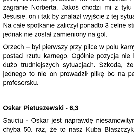
zagranie Norberta. Jakoś chodzi mi z tyłu
Jesusie, on i tak by znalazł wyjście z tej sytua
Na całe spotkanie zaliczył ponadto 3 celne st
jednak nie został zamieniony na gol.
Orzech – był pierwszy przy piłce w polu kar
postaci rzutu karnego. Ogólnie pozycja nie 
dużo trudniejszych sytuacjach. Szkoda, ż
jednego to nie on prowadził piłkę bo na p
profesorsku.
Oskar Pietuszewski - 6,3
Sauciu - Oskar jest naprawdę niesamowity
chyba 50. raz, że to nasz Kuba Błaszczyk