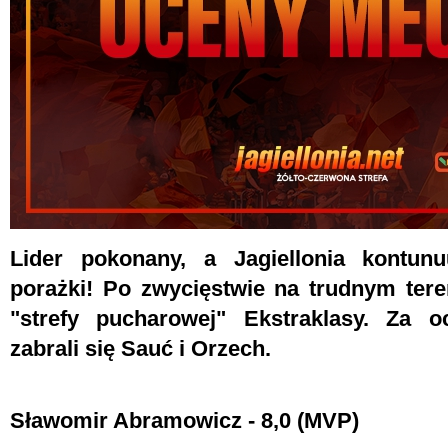
Lider pokonany, a Jagiellonia kontun
porażki! Po zwycięstwie na trudnym ter
"strefy pucharowej" Ekstraklasy. Za 
zabrali się Sauć i Orzech.
Sławomir Abramowicz - 8,0 (MVP)