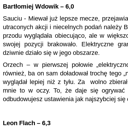
Bartłomiej Wdowik – 6,0
Sauciu - Miewał już lepsze mecze, przejawia
utraconych akcji i niecelnych podań należy 
przodu wyglądała obiecująco, ale w większ
swojej pozycji brakowało. Elektryczne gr
dziwnie działo się w jego obszarze.
Orzech – w pierwszej połowie „elektryczn
również, ba on sam doładował trochę tego „
wyglądał lepiej niż z tyłu. Za
wolno zbierał
mnie to w oczy. To, że daje się ogrywać 
odbudowujesz ustawienia jak najszybciej się 
Leon Flach – 6,3