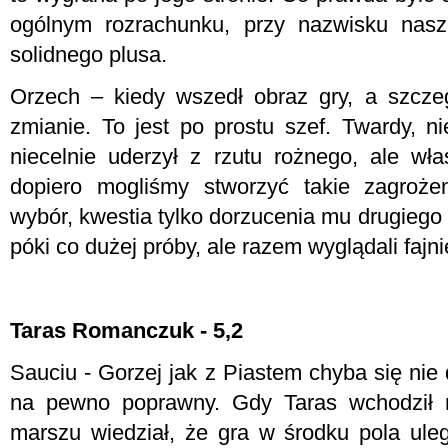
ogólnym rozrachunku, przy nazwisku nasz
solidnego plusa.
Orzech – kiedy wszedł obraz gry, a szczeg
zmianie. To jest po prostu szef. Twardy, ni
niecelnie uderzył z rzutu rożnego, ale wł
dopiero mogliśmy stworzyć takie zagrożen
wybór, kwestia tylko dorzucenia mu drugiego
póki co dużej próby, ale razem wyglądali fajni
Taras Romanczuk - 5,2
Sauciu - Gorzej jak z Piastem chyba się nie
na pewno poprawny. Gdy Taras wchodził n
marszu wiedział, że gra w środku pola uleg