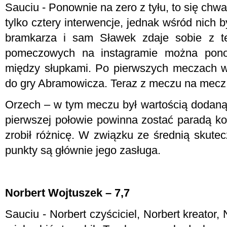
Sauciu - Ponownie na zero z tyłu, to się chwa
tylko cztery interwencje, jednak wśród nich b
bramkarza i sam Sławek zdaje sobie z t
pomeczowych na instagramie można pono
między słupkami. Po pierwszych meczach 
do gry Abramowicza. Teraz z meczu na mecz w
Orzech – w tym meczu był wartością dodaną.
pierwszej połowie powinna zostać paradą ko
zrobił różnicę. W związku ze średnią skute
punkty są głównie jego zasługa.
Norbert Wojtuszek – 7,7
Sauciu - Norbert czyściciel, Norbert kreator,