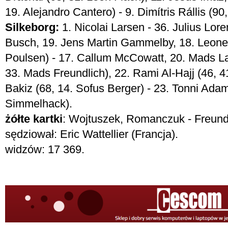
19. Alejandro Cantero) - 9. Dimítris Rállis (9
Silkeborg:
1. Nicolai Larsen - 36. Julius Lor
Busch, 19. Jens Martin Gammelby, 18. Leone
Poulsen) - 17. Callum McCowatt, 20. Mads La
33. Mads Freundlich), 22. Rami Al-Hajj (46, 
Bakiz (68, 14. Sofus Berger) - 23. Tonni Ada
Simmelhack).
żółte kartki
: Wojtuszek, Romanczuk - Freund
sędziował: Eric Wattellier (Francja).
widzów: 17 369.