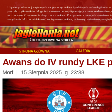
Używamy informacji zapisanych za pomocą cookies i podobnych technologii m.in. w
potrzeb użytkowników. Mogą też stosować je współpracujący z nami reklamodawcy, 
można zmienić ustawienia dotyczące cookies. Korzystanie z naszych serwisów i
urządzenia. Można zablokować zapisywanie cookies, zmieniając ustawienia przegląda
Awans do IV rundy LKE p
Morf | 15 Sierpnia 2025 g. 23:38