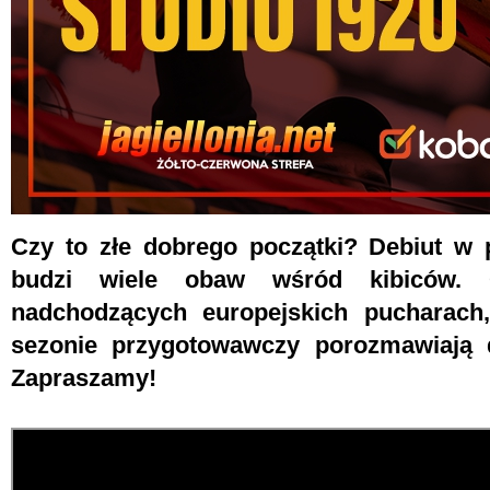
Czy to złe dobrego początki? Debiut w p
budzi wiele obaw wśród kibiców. 
nadchodzących europejskich pucharach
sezonie przygotowawczy porozmawiają d
Zapraszamy!