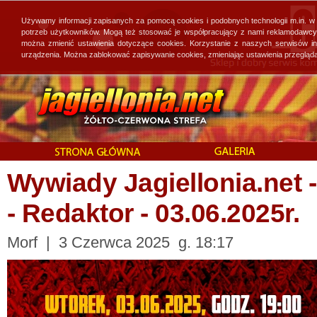
Używamy informacji zapisanych za pomocą cookies i podobnych technologii m.in. w
potrzeb użytkowników. Mogą też stosować je współpracujący z nami reklamodawcy, 
można zmienić ustawienia dotyczące cookies. Korzystanie z naszych serwisów i
urządzenia. Można zablokować zapisywanie cookies, zmieniając ustawienia przegląda
Wywiady Jagiellonia.net
- Redaktor - 03.06.2025r.
Morf | 3 Czerwca 2025 g. 18:17