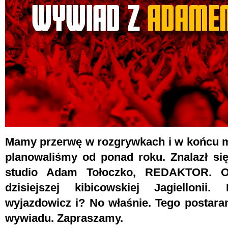
Mamy przerwę w rozgrywkach i w końcu 
planowaliśmy od ponad roku. Znalazł si
studio Adam Tołoczko, REDAKTOR. O
dzisiejszej kibicowskiej Jagiellonii
wyjazdowicz i? No właśnie. Tego postara
wywiadu. Zapraszamy.