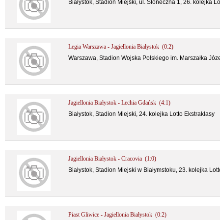
Białystok, Stadion Miejski, ul. Słoneczna 1, 26. kolejka L
Legia Warszawa - Jagiellonia Białystok (0:2)
Warszawa, Stadion Wojska Polskiego im. Marszałka Józefa
Jagiellonia Białystok - Lechia Gdańsk (4:1)
Białystok, Stadion Miejski, 24. kolejka Lotto Ekstraklasy
Jagiellonia Białystok - Cracovia (1:0)
Białystok, Stadion Miejski w Białymstoku, 23. kolejka Lot
Piast Gliwice - Jagiellonia Białystok (0:2)