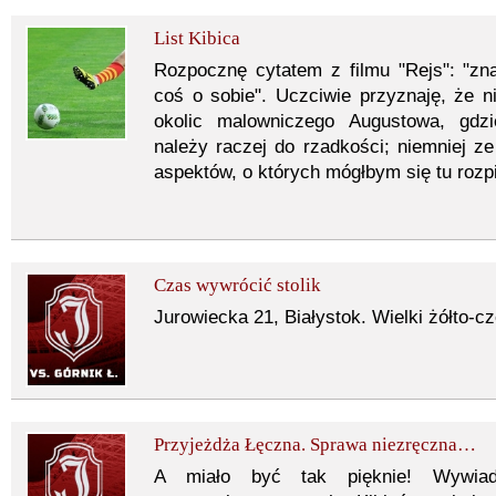
List Kibica
Rozpocznę cytatem z filmu "Rejs": "z
coś o sobie". Uczciwie przyznaję, że n
okolic malowniczego Augustowa, gdzi
należy raczej do rzadkości; niemniej ze
aspektów, o których mógłbym się tu rozpi
Czas wywrócić stolik
Jurowiecka 21, Białystok. Wielki żółto-cz
Przyjeżdża Łęczna. Sprawa niezręczna…
A miało być tak pięknie! Wywia