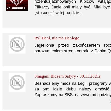
rozentuzjazmowanych Kibiców witają
Piłkarzy Jagiellonii miały być! Miał być
„stosunek” w tej rundzie…
Był Dani, nie ma Daniego
Jagiellonia przed zakończeniem roc
porozumieniem stron kontrakt z Danim Q
Smagani Biczem Satyry - 30.11.2021r.
Beznadziejny mecz na Legii, przegrany w
za tym idzie klubu należy omówić.
Zapraszamy na SBS, na żywo od godziny