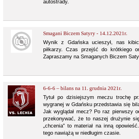
autostrady.
Smagani Biczem Satyry - 14.12.2021r.
Wynik z Gdańska ucieszył, nas kibic
piłkarzy. Czas przejść do krótkiego 
Zapraszamy na Smaganych Biczem Satyry
6-6-6 – bilans na 11. grudnia 2021r.
Tytuł po dzisiejszym meczu trochę pr
wygranej w Gdańsku przedstawia się bilan
Jak wyglądał mecz? Po raz pierwszy o
przekonywać, że to naszej drużynie si
„chcenia” to materiał na inną opowie
tego nawiążą w niedługim czasie.