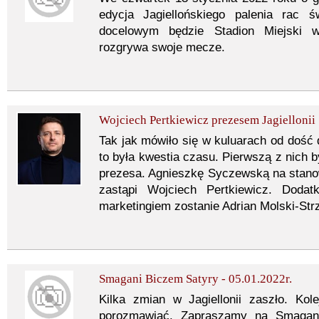
edycja Jagiellońskiego palenia rac 
docelowym będzie Stadion Miejski w 
rozgrywa swoje mecze.
Wojciech Pertkiewicz prezesem Jagiellonii
Tak jak mówiło się w kuluarach od dość 
to była kwestia czasu. Pierwszą z nich b
prezesa. Agnieszkę Syczewską na stanowi
zastąpi Wojciech Pertkiewicz. Doda
marketingiem zostanie Adrian Molski-Str
Smagani Biczem Satyry - 05.01.2022r.
Kilka zmian w Jagiellonii zaszło. Ko
porozmawiać. Zapraszamy na Smagan