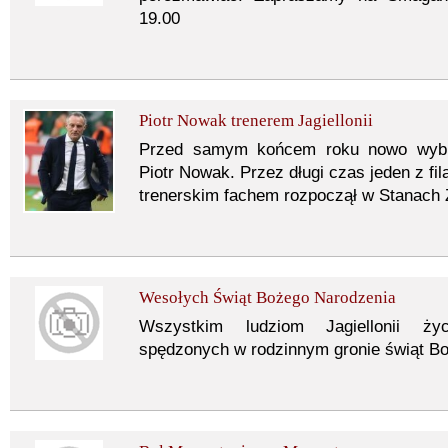
19.00
Piotr Nowak trenerem Jagiellonii
Przed samym końcem roku nowo wybran
Piotr Nowak. Przez długi czas jeden z fil
trenerskim fachem rozpoczął w Stanach
Wesołych Świąt Bożego Narodzenia
Wszystkim ludziom Jagiellonii ży
spędzonych w rodzinnym gronie świąt B