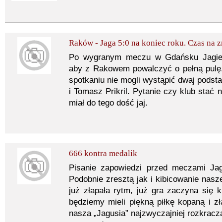
Raków - Jaga 5:0 na koniec roku. Czas na z
Po wygranym meczu w Gdańsku Jagiell
aby z Rakowem powalczyć o pełną pulę.
spotkaniu nie mogli wystąpić dwaj pod
i Tomasz Prikril. Pytanie czy klub stać 
miał do tego dość jaj.
666 kontra medalik
Pisanie zapowiedzi przed meczami Jagi
Podobnie zresztą jak i kibicowanie nasz
już złapała rytm, już gra zaczyna się k
będziemy mieli piękną piłkę kopaną i 
nasza „Jagusia” najzwyczajniej rozkracza