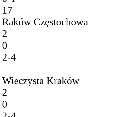
17
Raków Częstochowa
2
0
2-4
Wieczysta Kraków
2
0
2-4