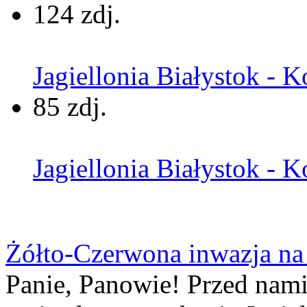
124 zdj.
Jagiellonia Białystok - K
85 zdj.
Jagiellonia Białystok - K
Żółto-Czerwona inwazja na
Panie, Panowie! Przed nami