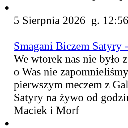
5 Sierpnia 2026 g. 12:5
Smagani Biczem Satyry -
We wtorek nas nie było z
o Was nie zapomnieliśmy
pierwszym meczem z Gal
Satyry na żywo od godzin
Maciek i Morf