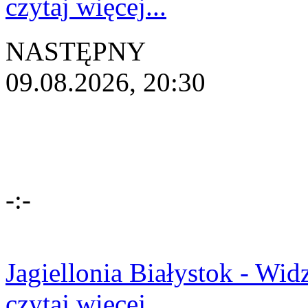
czytaj więcej...
NASTĘPNY
09.08.2026, 20:30
-:-
Jagiellonia Białystok - Wi
czytaj więcej...