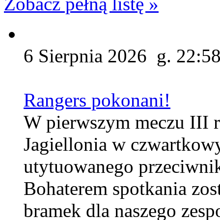
Zobacz pełną listę »
6 Sierpnia 2026 g. 22:5
Rangers pokonani!
W pierwszym meczu III r
Jagiellonia w czwartkow
utytuowanego przeciwnik
Bohaterem spotkania zos
bramek dla naszego zesp