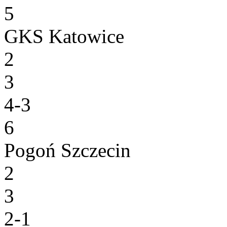
5
GKS Katowice
2
3
4-3
6
Pogoń Szczecin
2
3
2-1