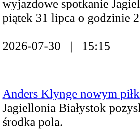
wyjazdowe spotkanie Jagiell
piątek 31 lipca o godzinie 2
2026-07-30 | 15:15
Anders Klynge nowym piłka
Jagiellonia Białystok pozy
środka pola.