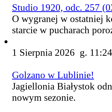
Studio 1920, odc. 257 (0
O wygranej w ostatniej ko
starcie w pucharach por
1 Sierpnia 2026 g. 11:2
Golzano w Lublinie!
Jagiellonia Białystok od
nowym sezonie.