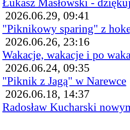
Łukasz Masłowski - dzięku
2026.06.29, 09:41
"Piknikowy sparing" z ho
2026.06.26, 23:16
Wakacje, wakacje i po wak
2026.06.24, 09:35
"Piknik z Jagą" w Narewce
2026.06.18, 14:37
Radosław Kucharski nowy