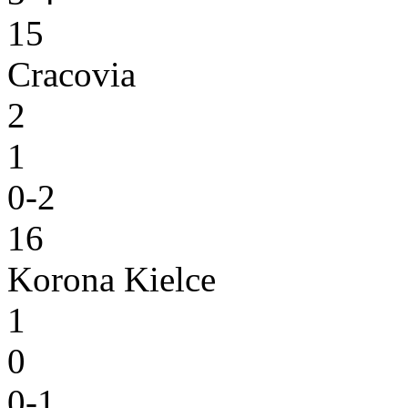
15
Cracovia
2
1
0-2
16
Korona Kielce
1
0
0-1