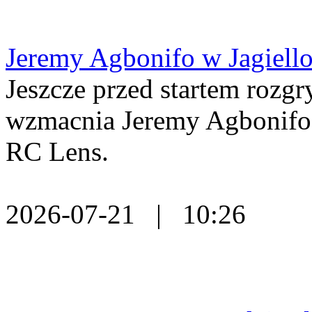
Jeremy Agbonifo w Jagiello
Jeszcze przed startem rozg
wzmacnia Jeremy Agbonifo
RC Lens.
2026-07-21 | 10:26