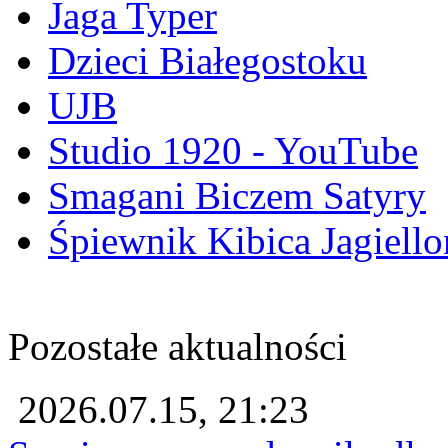
Jaga Typer
Dzieci Białegostoku
UJB
Studio 1920 - YouTube
Smagani Biczem Satyry
Śpiewnik Kibica Jagiello
Pozostałe aktualności
2026.07.15, 21:23