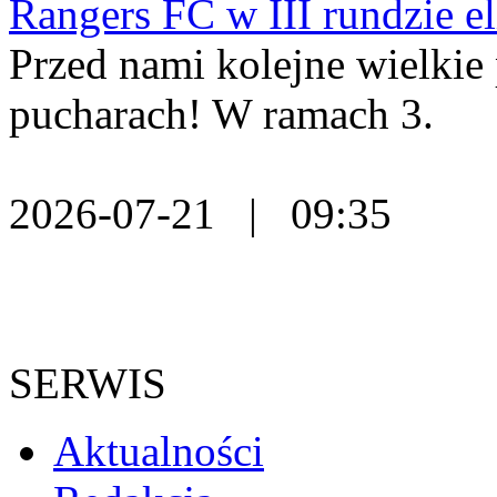
Rangers FC w III rundzie e
Przed nami kolejne wielkie
pucharach! W ramach 3.
2026-07-21 | 09:35
SERWIS
Aktualności