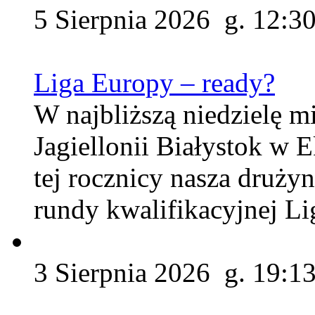
5 Sierpnia 2026 g. 12:3
Liga Europy – ready?
W najbliższą niedzielę m
Jagiellonii Białystok w 
tej rocznicy nasza druży
rundy kwalifikacyjnej Li
3 Sierpnia 2026 g. 19:1