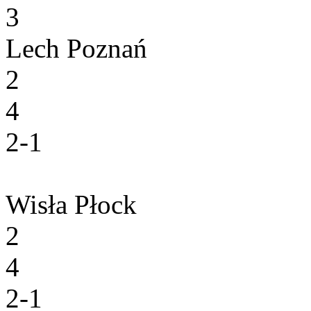
3
Lech Poznań
2
4
2-1
Wisła Płock
2
4
2-1