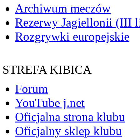
Archiwum meczów
Rezerwy Jagiellonii (III l
Rozgrywki europejskie
STREFA KIBICA
Forum
YouTube j.net
Oficjalna strona klubu
Oficjalny sklep klubu