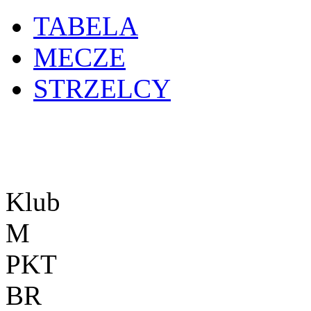
TABELA
MECZE
STRZELCY
Klub
M
PKT
BR