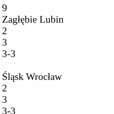
9
Zagłębie Lubin
2
3
3-3
Śląsk Wrocław
2
3
3-3