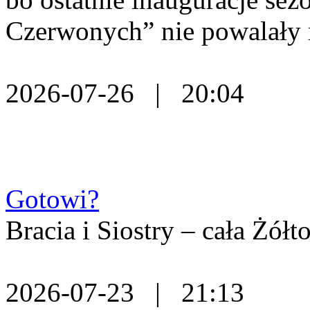
Czerwonych” nie powalały 
2026-07-26 | 20:04
Gotowi?
Bracia i Siostry – cała Żó
2026-07-23 | 21:13