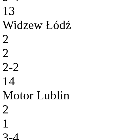
13
Widzew Łódź
2
2
2-2
14
Motor Lublin
2
1
3-4