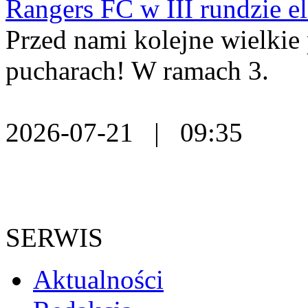
Rangers FC w III rundzie e
Przed nami kolejne wielkie
pucharach! W ramach 3.
2026-07-21 | 09:35
SERWIS
Aktualności