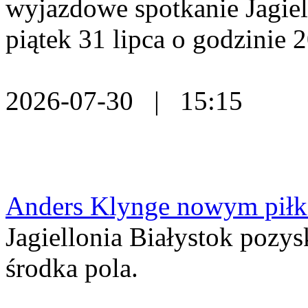
wyjazdowe spotkanie Jagiell
piątek 31 lipca o godzinie 2
2026-07-30 | 15:15
Anders Klynge nowym piłka
Jagiellonia Białystok pozy
środka pola.