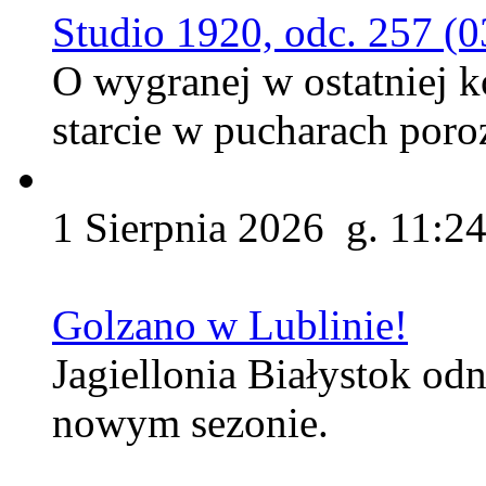
Studio 1920, odc. 257 (0
O wygranej w ostatniej ko
starcie w pucharach por
1 Sierpnia 2026 g. 11:2
Golzano w Lublinie!
Jagiellonia Białystok od
nowym sezonie.