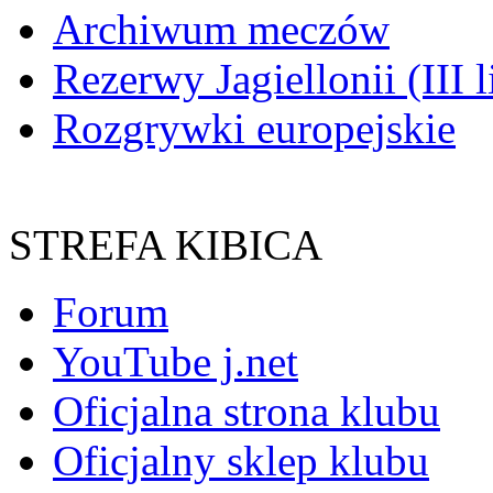
Archiwum meczów
Rezerwy Jagiellonii (III l
Rozgrywki europejskie
STREFA KIBICA
Forum
YouTube j.net
Oficjalna strona klubu
Oficjalny sklep klubu