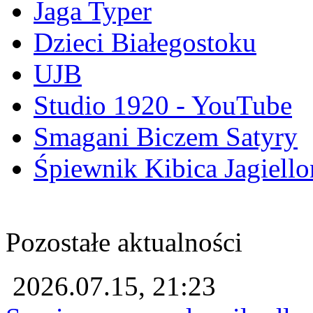
Jaga Typer
Dzieci Białegostoku
UJB
Studio 1920 - YouTube
Smagani Biczem Satyry
Śpiewnik Kibica Jagiello
Pozostałe aktualności
2026.07.15, 21:23