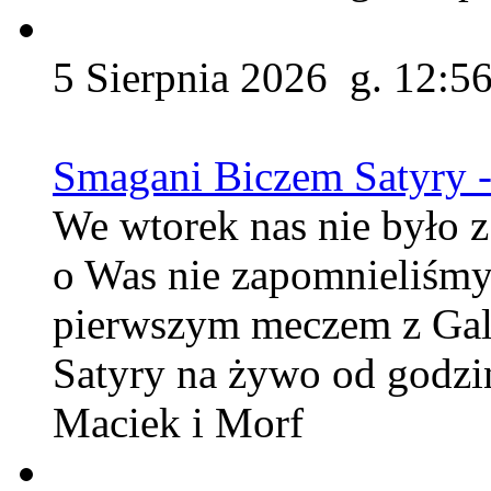
5 Sierpnia 2026 g. 12:5
Smagani Biczem Satyry -
We wtorek nas nie było z
o Was nie zapomnieliśmy
pierwszym meczem z Gal
Satyry na żywo od godzin
Maciek i Morf