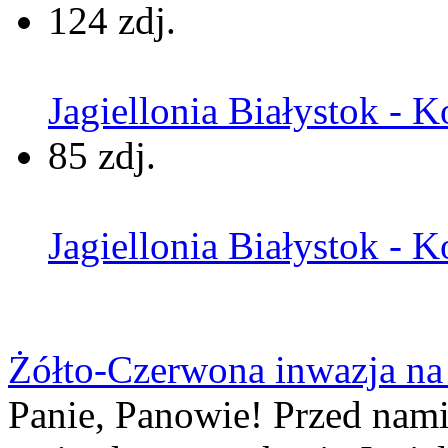
124 zdj.
Jagiellonia Białystok - K
85 zdj.
Jagiellonia Białystok - K
Żółto-Czerwona inwazja na
Panie, Panowie! Przed nami