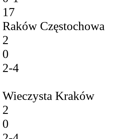
17
Raków Częstochowa
2
0
2-4
Wieczysta Kraków
2
0
2-4