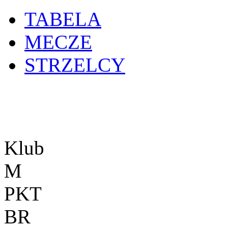
TABELA
MECZE
STRZELCY
Klub
M
PKT
BR