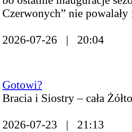
Czerwonych” nie powalały 
2026-07-26 | 20:04
Gotowi?
Bracia i Siostry – cała Żó
2026-07-23 | 21:13