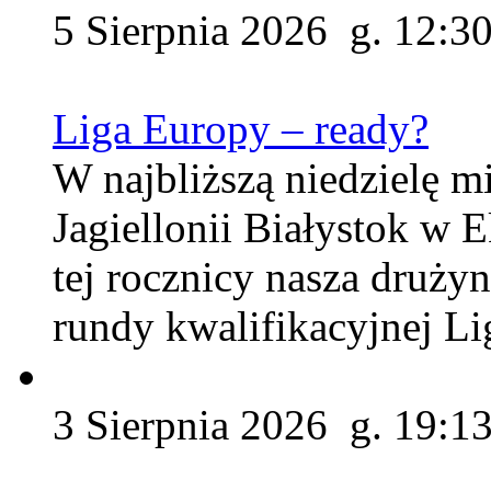
5 Sierpnia 2026 g. 12:3
Liga Europy – ready?
W najbliższą niedzielę m
Jagiellonii Białystok w 
tej rocznicy nasza druży
rundy kwalifikacyjnej Li
3 Sierpnia 2026 g. 19:1