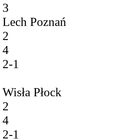
3
Lech Poznań
2
4
2-1
Wisła Płock
2
4
2-1