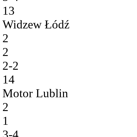
13
Widzew Łódź
2
2
2-2
14
Motor Lublin
2
1
3-4