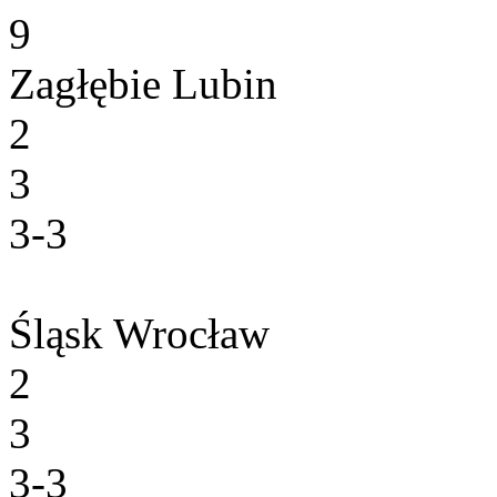
9
Zagłębie Lubin
2
3
3-3
Śląsk Wrocław
2
3
3-3