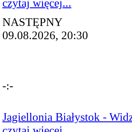
czytaj więcej...
NASTĘPNY
09.08.2026, 20:30
-:-
Jagiellonia Białystok - Wi
czytaj więcej...