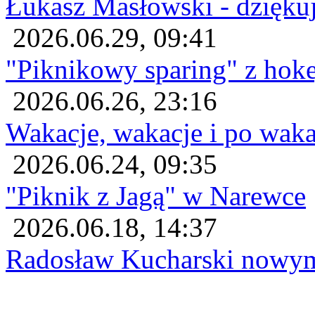
Łukasz Masłowski - dzięku
2026.06.29, 09:41
"Piknikowy sparing" z ho
2026.06.26, 23:16
Wakacje, wakacje i po wak
2026.06.24, 09:35
"Piknik z Jagą" w Narewce
2026.06.18, 14:37
Radosław Kucharski nowy