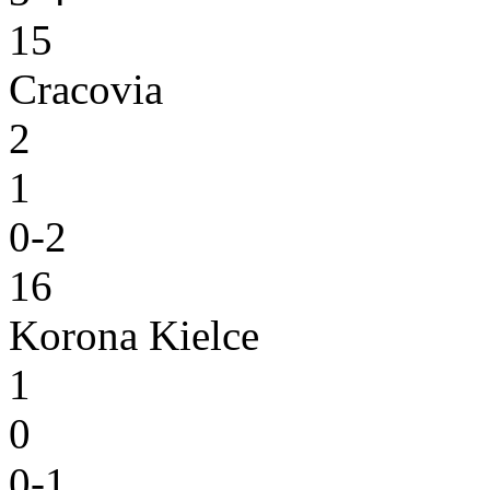
15
Cracovia
2
1
0-2
16
Korona Kielce
1
0
0-1