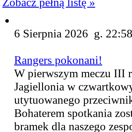
Zobacz pełną listę »
6 Sierpnia 2026 g. 22:5
Rangers pokonani!
W pierwszym meczu III r
Jagiellonia w czwartkow
utytuowanego przeciwnik
Bohaterem spotkania zos
bramek dla naszego zesp