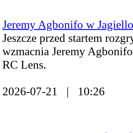
Jeremy Agbonifo w Jagiello
Jeszcze przed startem rozg
wzmacnia Jeremy Agbonifo
RC Lens.
2026-07-21 | 10:26