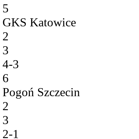
5
GKS Katowice
2
3
4-3
6
Pogoń Szczecin
2
3
2-1