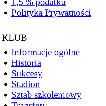
1,5 % podatku
Polityka Prywatności
KLUB
Informacje ogólne
Historia
Sukcesy
Stadion
Sztab szkoleniowy
Transfery