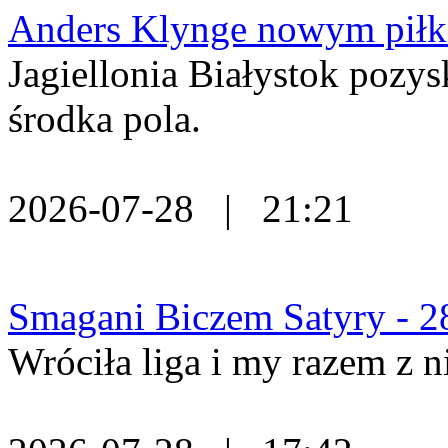
Anders Klynge nowym piłka
Jagiellonia Białystok pozy
środka pola.
2026-07-28 | 21:21
Smagani Biczem Satyry - 2
Wróciła liga i my razem z n