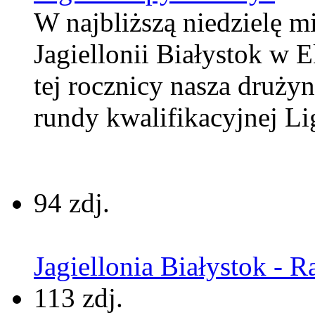
W najbliższą niedzielę m
Jagiellonii Białystok w 
tej rocznicy nasza druży
rundy kwalifikacyjnej Li
94 zdj.
Jagiellonia Białystok - R
113 zdj.