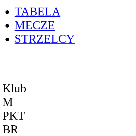
TABELA
MECZE
STRZELCY
Klub
M
PKT
BR