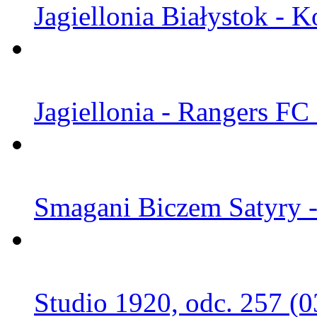
Jagiellonia Białystok - K
Jagiellonia - Rangers FC
Smagani Biczem Satyry -
Studio 1920, odc. 257 (0