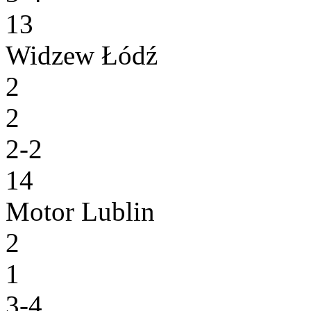
13
Widzew Łódź
2
2
2-2
14
Motor Lublin
2
1
3-4