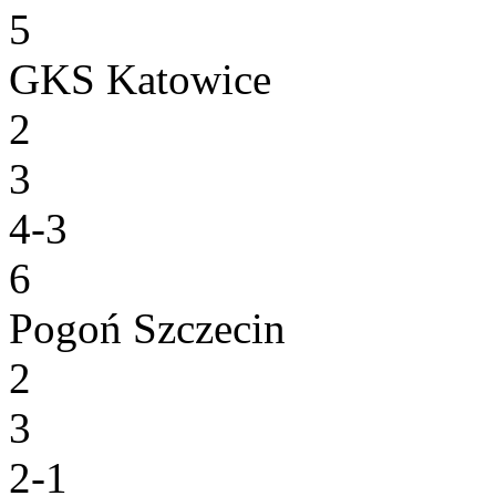
5
GKS Katowice
2
3
4-3
6
Pogoń Szczecin
2
3
2-1