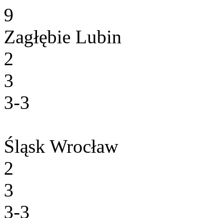
9
Zagłębie Lubin
2
3
3-3
Śląsk Wrocław
2
3
3-3