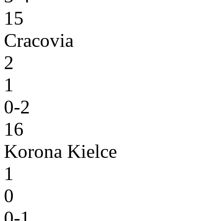
15
Cracovia
2
1
0-2
16
Korona Kielce
1
0
0-1