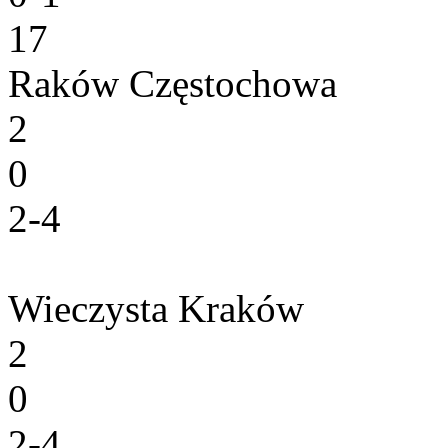
17
Raków Częstochowa
2
0
2-4
Wieczysta Kraków
2
0
2-4