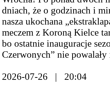
dniach, że o godzinach i m
nasza ukochana „ekstraklap
meczem z Koroną Kielce tar
bo ostatnie inauguracje se
Czerwonych” nie powalały 
2026-07-26 | 20:04