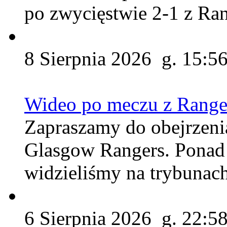
po zwycięstwie 2-1 z Ra
8 Sierpnia 2026 g. 15:5
Wideo po meczu z Range
Zapraszamy do obejrzen
Glasgow Rangers. Ponad 
widzieliśmy na trybunach
6 Sierpnia 2026 g. 22:5