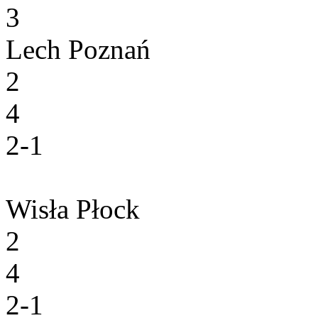
3
Lech Poznań
2
4
2-1
Wisła Płock
2
4
2-1