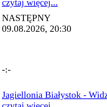
czytaj więcej...
NASTĘPNY
09.08.2026, 20:30
-:-
Jagiellonia Białystok - Wi
czytaj więcej...