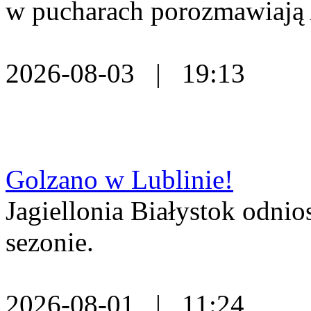
w pucharach porozmawiają 
2026-08-03 | 19:13
Golzano w Lublinie!
Jagiellonia Białystok odni
sezonie.
2026-08-01 | 11:24