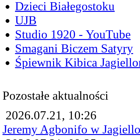
Dzieci Białegostoku
UJB
Studio 1920 - YouTube
Smagani Biczem Satyry
Śpiewnik Kibica Jagiello
Pozostałe aktualności
2026.07.21, 10:26
Jeremy Agbonifo w Jagiello