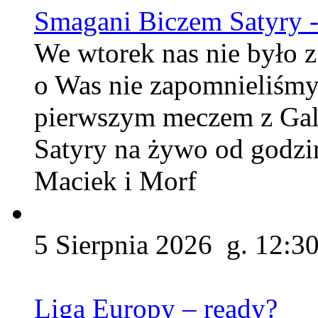
Smagani Biczem Satyry -
We wtorek nas nie było z
o Was nie zapomnieliśmy
pierwszym meczem z Gal
Satyry na żywo od godzin
Maciek i Morf
5 Sierpnia 2026 g. 12:3
Liga Europy – ready?