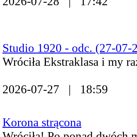
2026-07-28 | 17:42
Studio 1920 - odc. (27-07-2
Wróciła Ekstraklasa i my ra
2026-07-27 | 18:59
Korona strącona
Wróciła! Po ponad dwóch mi