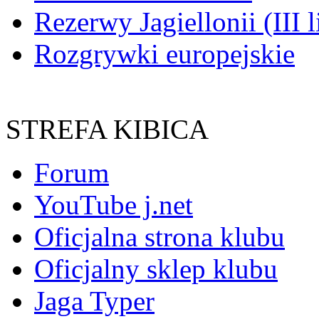
Rezerwy Jagiellonii (III l
Rozgrywki europejskie
STREFA KIBICA
Forum
YouTube j.net
Oficjalna strona klubu
Oficjalny sklep klubu
Jaga Typer