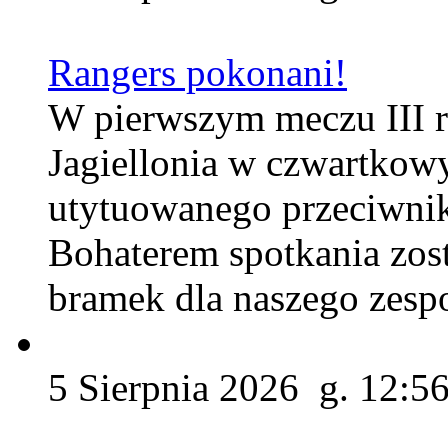
Rangers pokonani!
W pierwszym meczu III r
Jagiellonia w czwartkow
utytuowanego przeciwnik
Bohaterem spotkania zos
bramek dla naszego zesp
5 Sierpnia 2026 g. 12:5