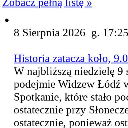
Zobacz pełną listę »
8 Sierpnia 2026 g. 17:2
Historia zatacza koło, 9
W najbliższą niedzielę 9 
podejmie Widzew Łódź w 
Spotkanie, które stało p
ostatecznie przy Słonecz
ostatecznie, ponieważ ost