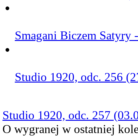
Smagani Biczem Satyry -
Studio 1920, odc. 256 (2
Studio 1920, odc. 257 (03.
O wygranej w ostatniej kolej